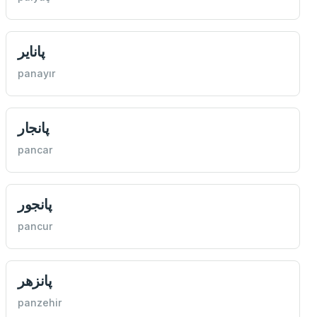
پاناير
panayır
پانجار
pancar
پانجور
pancur
پانزهر
panzehir