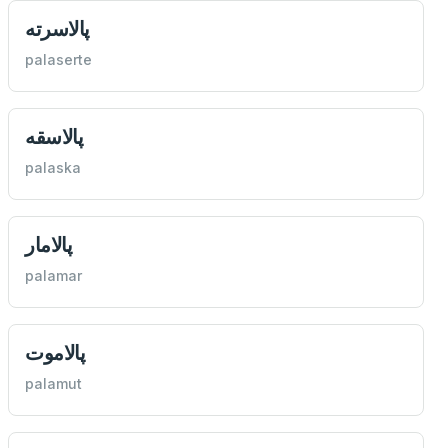
پالاسرته
palaserte
پالاسقه
palaska
پالامار
palamar
پالاموت
palamut