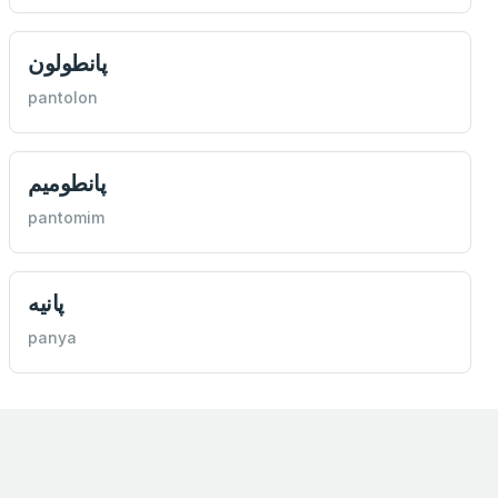
پانطولون
pantolon
پانطوميم
pantomim
پانيه
panya