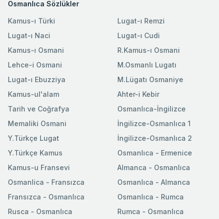
Osmanlıca Sözlükler
Kamus-ı Türki
Lugat-ı Remzi
Lugat-ı Naci
Lugat-ı Cudi
Kamus-ı Osmani
R.Kamus-ı Osmani
Lehce-i Osmani
M.Osmanlı Lugatı
Lugat-ı Ebuzziya
M.Lügatı Osmaniye
Kamus-ul'alam
Ahter-i Kebir
Tarih ve Coğrafya
Osmanlıca-İngilizce
Memaliki Osmani
İngilizce-Osmanlıca 1
Y.Türkçe Lugat
İngilizce-Osmanlıca 2
Y.Türkçe Kamus
Osmanlıca - Ermenice
Kamus-u Fransevi
Almanca - Osmanlıca
Osmanlica - Fransızca
Osmanlıca - Almanca
Fransızca - Osmanlıca
Osmanlıca - Rumca
Rusca - Osmanlıca
Rumca - Osmanlıca