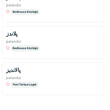
palandız
Redhouse Sözlüğü
پلاندز
palandız
Redhouse Sözlüğü
پالانديز
palandız
Yeni Türkçe Lugat