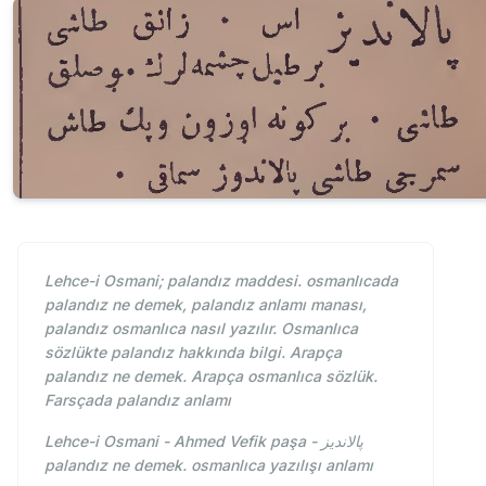
Lehce-i Osmani; palandız maddesi. osmanlıcada
palandız ne demek, palandız anlamı manası,
palandız osmanlıca nasıl yazılır. Osmanlıca
sözlükte palandız hakkında bilgi. Arapça
palandız ne demek. Arapça osmanlıca sözlük.
Farsçada palandız anlamı
Lehce-i Osmani - Ahmed Vefik paşa - پالانديز
palandız ne demek. osmanlıca yazılışı anlamı