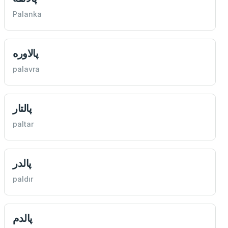
Palanka
پالاوره
palavra
پالتار
paltar
پالدر
paldır
پالدم