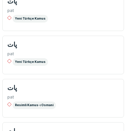
پات
pat
Yeni Türkçe Kamus
پات
pat
Yeni Türkçe Kamus
پات
pat
Resimli Kamus-ı Osmani
پات