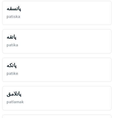
پاتسقه
patiska
پاتقه
patika
پاتكه
patike
پاتلامق
patlamak