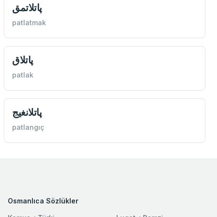
پاتلاتمق
patlatmak
پاتلاق
patlak
پاتلانغيج
patlangıç
Osmanlıca Sözlükler