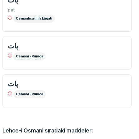
pat
Osmanlıca İmla Lügati
پات
Osmani - Rumca
پات
Osmani - Rumca
Lehce-i Osmani sıradaki maddeler: