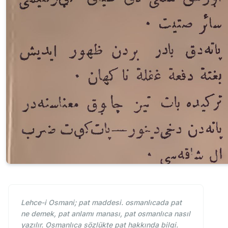
Lehce-i Osmani; pat maddesi. osmanlıcada pat
ne demek, pat anlamı manası, pat osmanlıca nasıl
yazılır. Osmanlıca sözlükte pat hakkında bilgi.