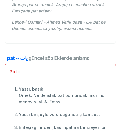
Arapça pat ne demek. Arapça osmanlıca sözlük.
Farsçada pat anlamı
Lehce-i Osmani - Ahmed Vefik paşa - پات pat ne
demek. osmanlıca yazılışı anlamı manası..
pat ~ پات
güncel sözlüklerde anlamı:
Pat
:::
Yassı, basık
Örnek: Ne de ıslak pat burnundaki mor mor
meneviş. M. A. Ersoy
Yassı bir şeyle vurulduğunda çıkan ses.
Birleşikgillerden, kasımpatına benzeyen bir