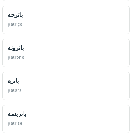
پاترچه
patriçe
پاترونه
patrone
پاتره
patara
پاتریسه
patrise