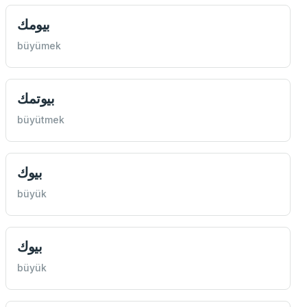
بيومك
büyümek
بيوتمك
büyütmek
بيوك
büyük
بيوك
büyük