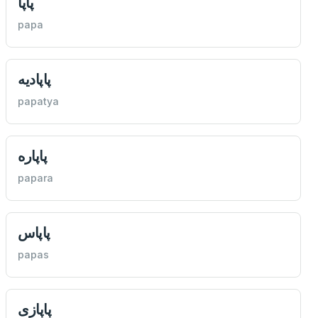
پاپا
papa
پاپاديه
papatya
پاپاره
papara
پاپاس
papas
پاپازی