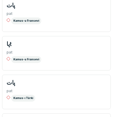
پات
pat
Kamus-u Fransevi
پاt
pat
Kamus-u Fransevi
پات
pat
Kamus-ı Türki