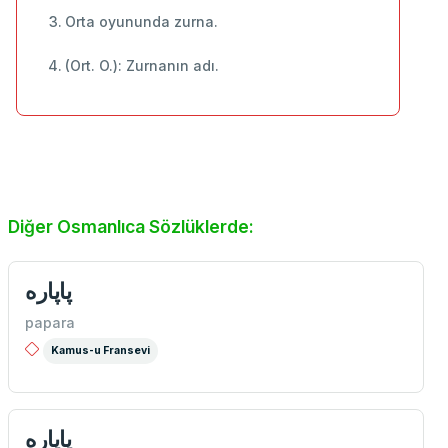
Orta oyununda zurna.
(Ort. O.): Zurnanın adı.
Diğer Osmanlıca Sözlüklerde:
پاپاره
papara
Kamus-u Fransevi
پاپاره