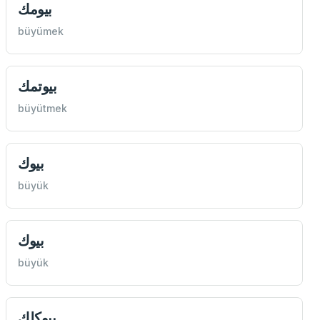
بيومك
büyümek
بيوتمك
büyütmek
بيوك
büyük
بيوك
büyük
بيوكلك