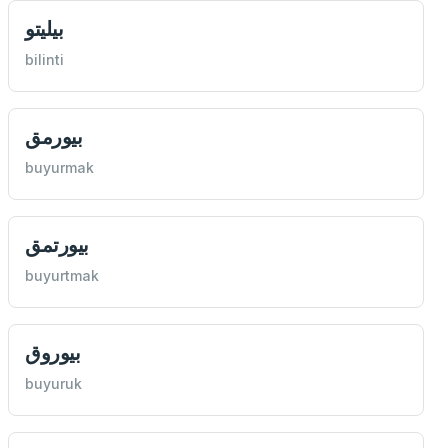
بيليتو
bilinti
بيورمق
buyurmak
بيورتمق
buyurtmak
بيوروق
buyuruk