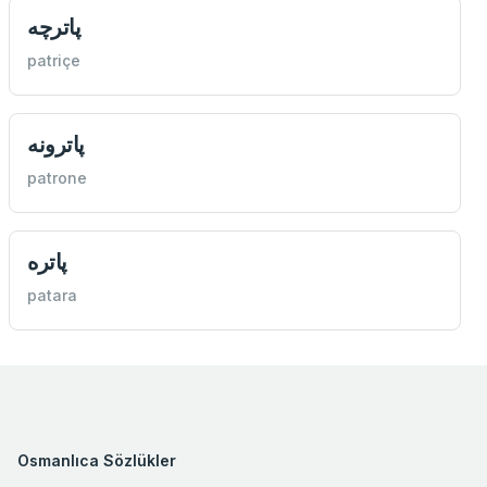
پاترچه
patriçe
پاترونه
patrone
پاتره
patara
Osmanlıca Sözlükler