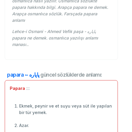
osmanlıca nasıl yazılır. Osmanlıca sözlükte
papara hakkında bilgi. Arapça papara ne demek.
Arapça osmanlıca sözlük. Farsçada papara
anlamı
Lehce-i Osmani - Ahmed Vefik paşa - پاپاره
papara ne demek. osmanlıca yazılışı anlamı
manası..
papara ~ پاپاره
güncel sözlüklerde anlamı:
Papara
:::
Ekmek, peynir ve et suyu veya süt ile yapılan
bir tür yemek.
Azar.