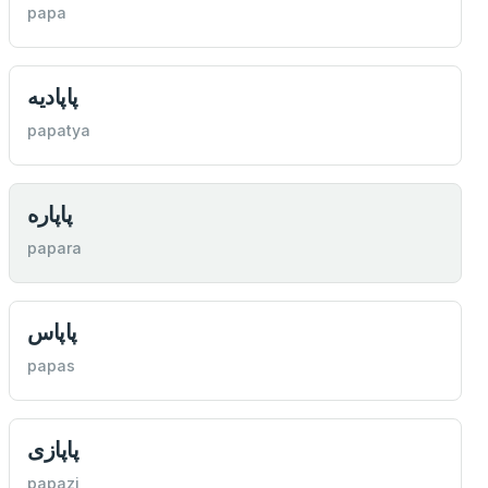
papa
پاپاديه
papatya
پاپاره
papara
پاپاس
papas
پاپازی
papazi