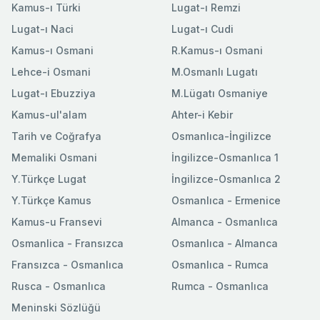
Kamus-ı Türki
Lugat-ı Remzi
Lugat-ı Naci
Lugat-ı Cudi
Kamus-ı Osmani
R.Kamus-ı Osmani
Lehce-i Osmani
M.Osmanlı Lugatı
Lugat-ı Ebuzziya
M.Lügatı Osmaniye
Kamus-ul'alam
Ahter-i Kebir
Tarih ve Coğrafya
Osmanlıca-İngilizce
Memaliki Osmani
İngilizce-Osmanlıca 1
Y.Türkçe Lugat
İngilizce-Osmanlıca 2
Y.Türkçe Kamus
Osmanlıca - Ermenice
Kamus-u Fransevi
Almanca - Osmanlıca
Osmanlica - Fransızca
Osmanlıca - Almanca
Fransızca - Osmanlıca
Osmanlıca - Rumca
Rusca - Osmanlıca
Rumca - Osmanlıca
Meninski Sözlüğü