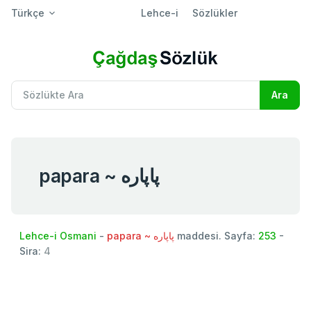
Türkçe
Lehce-i
Sözlükler
papara ~ پاپاره
Lehce-i Osmani
-
papara ~ پاپاره
maddesi. Sayfa:
253
-
Sira:
4