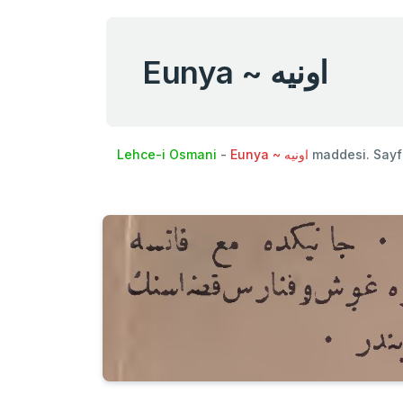
Eunya ~ اونيه
Lehce-i Osmani
-
Eunya ~ اونيه
maddesi. Sayf