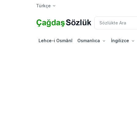
Türkçe
Lehce-i Osmânî
Osmanlıca
İngilizce