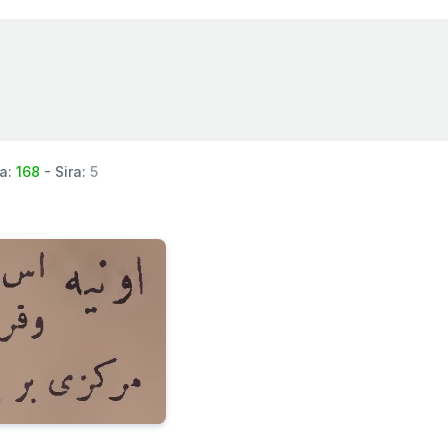
a:
168
- Sira:
5