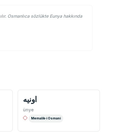
lır. Osmanlıca sözlükte Eunya hakkında
اونيه
ünye
Memalik-i Osmani