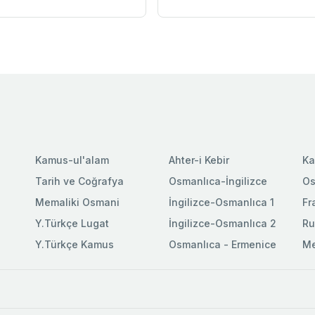
Kamus-ul'alam
Ahter-i Kebir
Ka
Tarih ve Coğrafya
Osmanlıca-İngilizce
Os
Memaliki Osmani
İngilizce-Osmanlıca 1
Fr
Y.Türkçe Lugat
İngilizce-Osmanlıca 2
Ru
Y.Türkçe Kamus
Osmanlıca - Ermenice
Me