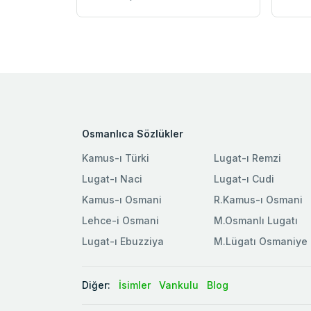
Osmanlıca Sözlükler
Kamus-ı Türki
Lugat-ı Remzi
Lugat-ı Naci
Lugat-ı Cudi
Kamus-ı Osmani
R.Kamus-ı Osmani
Lehce-i Osmani
M.Osmanlı Lugatı
Lugat-ı Ebuzziya
M.Lügatı Osmaniye
Diğer:
İsimler
Vankulu
Blog