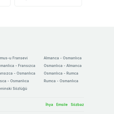
mus-u Fransevi
Almanca - Osmanlıca
manlica - Fransızca
Osmanlıca - Almanca
ansızca - Osmanlıca
Osmanlıca - Rumca
sca - Osmanlıca
Rumca - Osmanlıca
ninski Sözlüğü
İhya
Emsile
Sözbaz