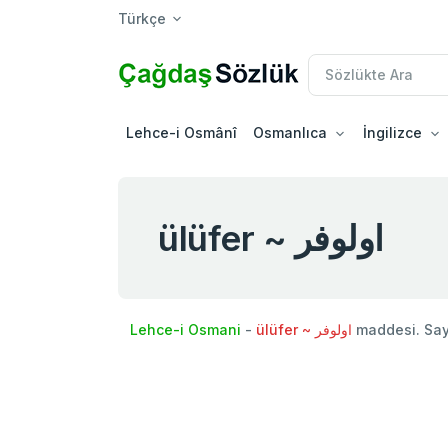
Türkçe
Lehce-i Osmânî
Osmanlıca
İngilizce
ülüfer ~ اولوفر
Lehce-i Osmani
-
ülüfer ~ اولوفر
maddesi. Sa