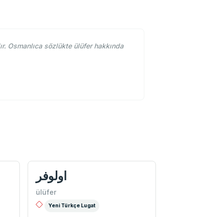
ır. Osmanlıca sözlükte ülüfer hakkında
اولوفر
ülüfer
Yeni Türkçe Lugat