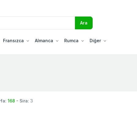
Fransızca
Almanca
Rumca
Diğer
yfa:
168
- Sira:
3