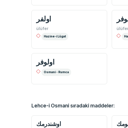
وفر
اولفر
ülüfer
ülüfe
Hazine-i Lûgat
Ha
اولوفر
Osmani - Rumca
Lehce-i Osmani sıradaki maddeler:
ومك
اوشندرمك