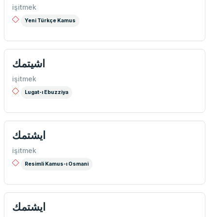
işitmek
Yeni Türkçe Kamus
اشيتمك
işitmek
Lugat-ı Ebuzziya
ايشتمك
işitmek
Resimli Kamus-ı Osmani
ایشتمك