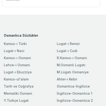
Osmanlıca Sözlükler
Kamus-ı Türki
Lugat-ı Remzi
Lugat-ı Naci
Lugat-ı Cudi
Kamus-ı Osmani
R.Kamus-ı Osmani
Lehce-i Osmani
M.Osmanlı Lugatı
Lugat-ı Ebuzziya
M.Lügatı Osmaniye
Kamus-ul'alam
Ahter-i Kebir
Tarih ve Coğrafya
Osmanlıca-İngilizce
Memaliki Osmani
İngilizce-Osmanlıca 1
Y.Türkçe Lugat
İngilizce-Osmanlıca 2