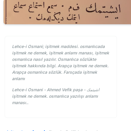
Lehce-i Osmani; işitmek maddesi. osmanlıcada
işitmek ne demek, işitmek anlamı manası, işitmek
osmanlıca nasıl yazılır. Osmanlıca sözlükte
işitmek hakkında bilgi. Arapça işitmek ne demek.
Arapça osmanlıca sözlük. Farsçada işitmek
anlamı
Lehce-i Osmani - Ahmed Vefik paşa - اشيتمك
işitmek ne demek. osmanlıca yazılışı anlamı
manası..