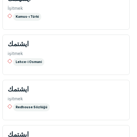
İşitmek
Kamus-ı Türki
ايشتمك
işitmek
Lehce-i Osmani
ایشتمك
işitmek
Redhouse Sözlüğü
ایشتمك