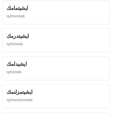
ايشيتمامك
işitmemek
ايشيتدرمك
işittirmek
ايشيدلمك
işitilmek
ايشيتمزلنمك
işitmezlenmek