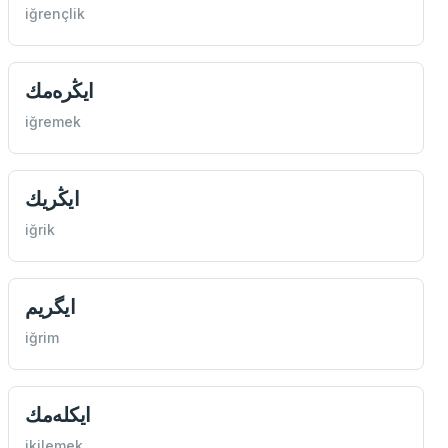
iğrençlik
ايڭره‌مك
iğremek
ايڭريك
iğrik
ايگريم
iğrim
ايكله‌مك
ikilemek