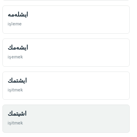
ايشله‌مه
işleme
ايشه‌مك
işemek
ايشتمك
işitmek
اشيتمك
işitmek