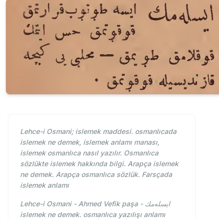
Lehce-i Osmani; islemek maddesi. osmanlıcada
islemek ne demek, islemek anlamı manası,
islemek osmanlıca nasıl yazılır. Osmanlıca
sözlükte islemek hakkında bilgi. Arapça islemek
ne demek. Arapça osmanlıca sözlük. Farsçada
islemek anlamı
Lehce-i Osmani - Ahmed Vefik paşa - ايسله‌مك
islemek ne demek. osmanlıca yazılışı anlamı