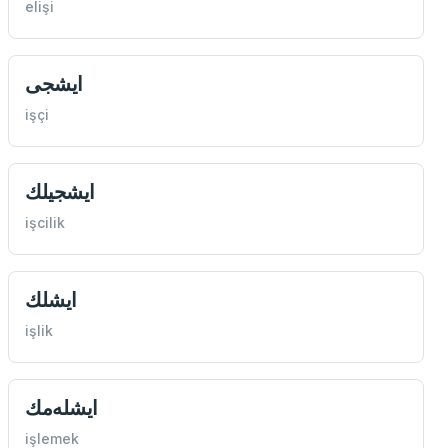
elişi
ايشجی
işçi
ايشجيلك
işcilik
ايشلك
işlik
ايشله‌مك
işlemek