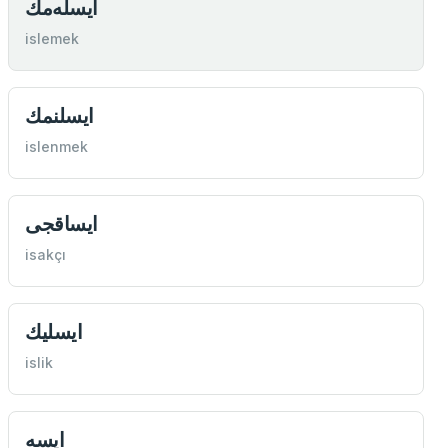
ايسله‌مك
islemek
ايسلنمك
islenmek
ايساقجی
isakçı
ايسليك
islik
ايسه