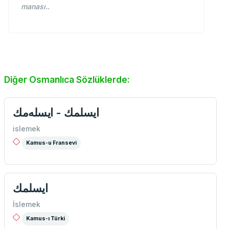
manası..
Diğer Osmanlıca Sözlüklerde:
ايسلمك - ايسله‌مك
islemek
Kamus-u Fransevi
ايسلمك
İslemek
Kamus-ı Türki