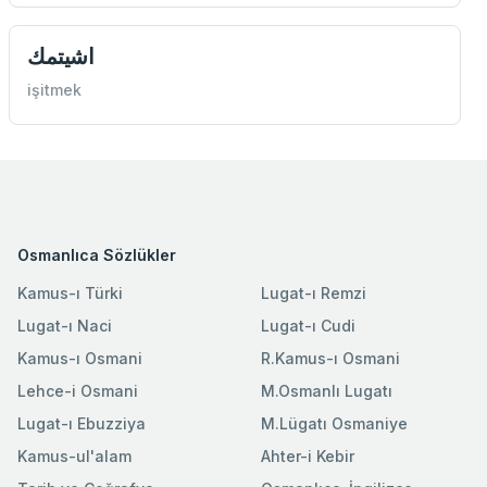
اشيتمك
işitmek
Osmanlıca Sözlükler
Kamus-ı Türki
Lugat-ı Remzi
Lugat-ı Naci
Lugat-ı Cudi
Kamus-ı Osmani
R.Kamus-ı Osmani
Lehce-i Osmani
M.Osmanlı Lugatı
Lugat-ı Ebuzziya
M.Lügatı Osmaniye
Kamus-ul'alam
Ahter-i Kebir