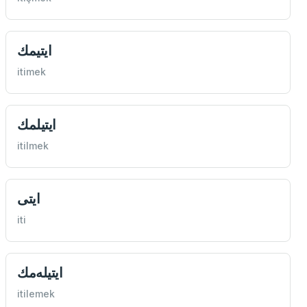
ايتيمك
itimek
ايتيلمك
itilmek
ايتی
iti
ايتيله‌مك
itilemek