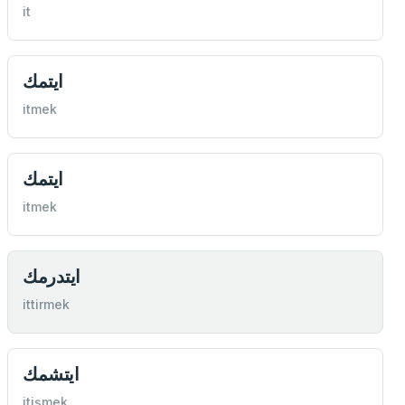
it
ايتمك
itmek
ايتمك
itmek
ايتدرمك
ittirmek
ايتشمك
itişmek