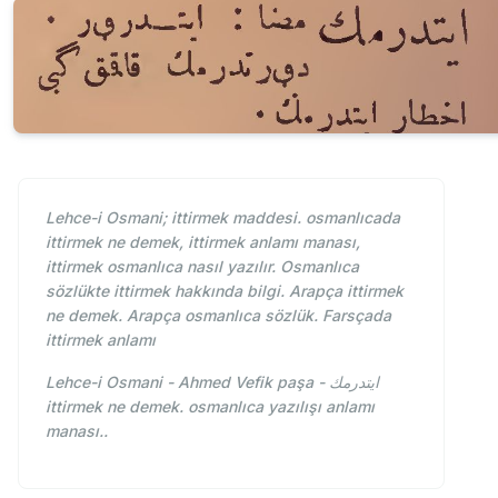
Lehce-i Osmani; ittirmek maddesi. osmanlıcada
ittirmek ne demek, ittirmek anlamı manası,
ittirmek osmanlıca nasıl yazılır. Osmanlıca
sözlükte ittirmek hakkında bilgi. Arapça ittirmek
ne demek. Arapça osmanlıca sözlük. Farsçada
ittirmek anlamı
Lehce-i Osmani - Ahmed Vefik paşa - ايتدرمك
ittirmek ne demek. osmanlıca yazılışı anlamı
manası..