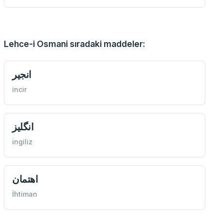
Lehce-i Osmani sıradaki maddeler:
انجير
incir
انگليز
ingiliz
اهتمان
İhtiman