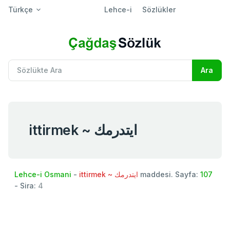
Türkçe
Lehce-i
Sözlükler
ittirmek ~ ايتدرمك
Lehce-i Osmani
-
ittirmek ~ ايتدرمك
maddesi. Sayfa:
107
- Sira:
4