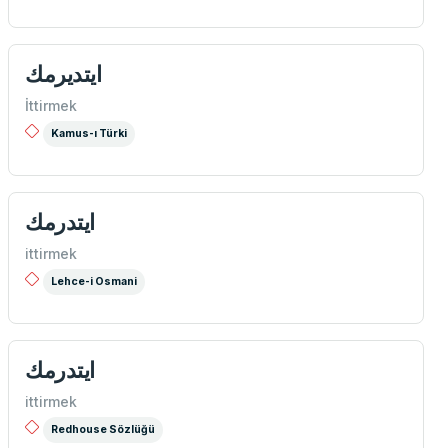
ايتديرمك
İttirmek
Kamus-ı Türki
ايتدرمك
ittirmek
Lehce-i Osmani
ایتدرمك
ittirmek
Redhouse Sözlüğü