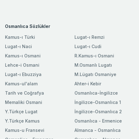
Osmanlıca Sözlükler
Kamus-ı Türki
Lugat-ı Remzi
Lugat-ı Naci
Lugat-ı Cudi
Kamus-ı Osmani
R.Kamus-ı Osmani
Lehce-i Osmani
M.Osmanlı Lugatı
Lugat-ı Ebuzziya
M.Lügatı Osmaniye
Kamus-ul'alam
Ahter-i Kebir
Tarih ve Coğrafya
Osmanlıca-İngilizce
Memaliki Osmani
İngilizce-Osmanlıca 1
Y.Türkçe Lugat
İngilizce-Osmanlıca 2
Y.Türkçe Kamus
Osmanlıca - Ermenice
Kamus-u Fransevi
Almanca - Osmanlıca