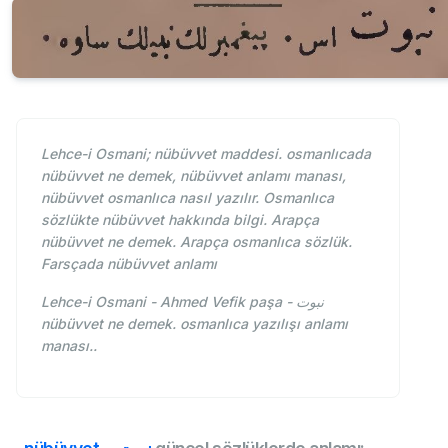
Lehce-i Osmani; nübüvvet maddesi. osmanlıcada
nübüvvet ne demek, nübüvvet anlamı manası,
nübüvvet osmanlıca nasıl yazılır. Osmanlıca
sözlükte nübüvvet hakkında bilgi. Arapça
nübüvvet ne demek. Arapça osmanlıca sözlük.
Farsçada nübüvvet anlamı
Lehce-i Osmani - Ahmed Vefik paşa - نبوت
nübüvvet ne demek. osmanlıca yazılışı anlamı
manası..