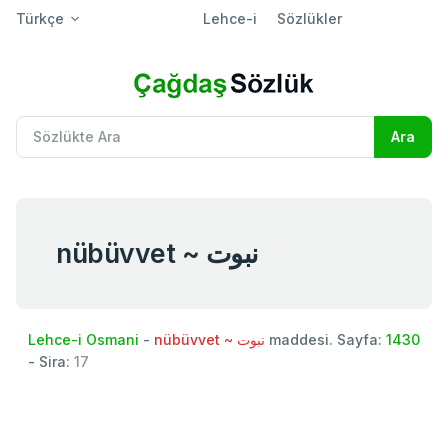
Türkçe
Lehce-i
Sözlükler
nübüvvet ~ نبوت
Lehce-i Osmani
-
nübüvvet ~ نبوت
maddesi. Sayfa:
1430
- Sira:
17