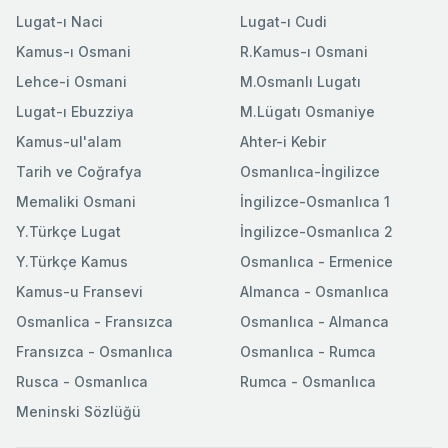
Lugat-ı Naci
Lugat-ı Cudi
Kamus-ı Osmani
R.Kamus-ı Osmani
Lehce-i Osmani
M.Osmanlı Lugatı
Lugat-ı Ebuzziya
M.Lügatı Osmaniye
Kamus-ul'alam
Ahter-i Kebir
Tarih ve Coğrafya
Osmanlıca-İngilizce
Memaliki Osmani
İngilizce-Osmanlıca 1
Y.Türkçe Lugat
İngilizce-Osmanlıca 2
Y.Türkçe Kamus
Osmanlıca - Ermenice
Kamus-u Fransevi
Almanca - Osmanlıca
Osmanlica - Fransızca
Osmanlıca - Almanca
Fransızca - Osmanlıca
Osmanlıca - Rumca
Rusca - Osmanlıca
Rumca - Osmanlıca
Meninski Sözlüğü