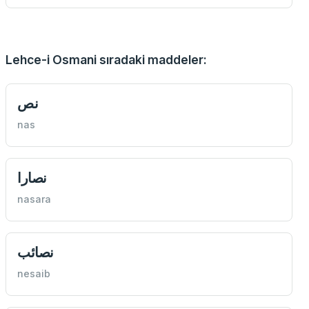
Lehce-i Osmani sıradaki maddeler:
نص
nas
نصارا
nasara
نصائب
nesaib