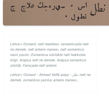
Lehce-i Osmani; natl maddesi. osmanlıcada natl
ne demek, natl anlamı manası, natl osmanlıca
nasıl yazılır. Osmanlıca sözlükte natl hakkında
bilgi. Arapça natl ne demek. Arapça osmanlıca
sözlük. Farsçada natl anlamı
Lehce-i Osmani - Ahmed Vefik paşa - نطل natl ne
demek. osmanlıca yazılışı anlamı manası..