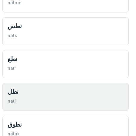
natrun
نطس
nats
نطع
nat'
نطل
natl
نطوق
natuk