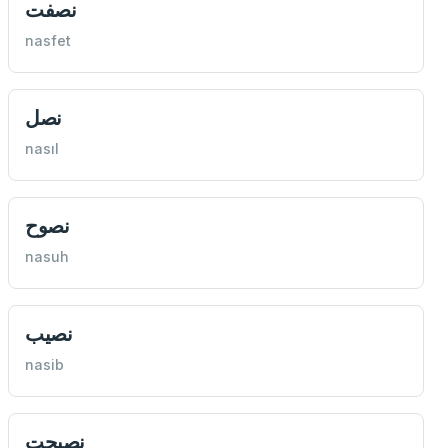
نصفت
nasfet
نصل
nasıl
نصوح
nasuh
نصيب
nasib
نصيحت