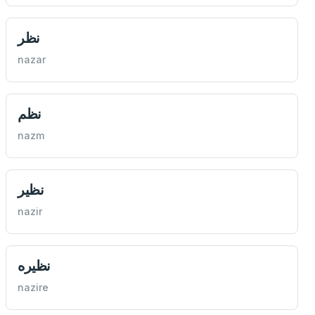
نظر
nazar
نظم
nazm
نظير
nazir
نظيره
nazire