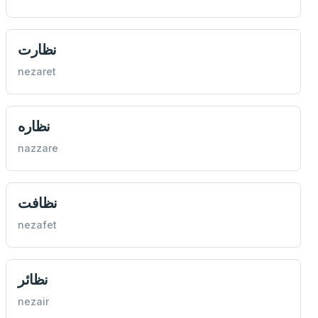
نظارت
nezaret
نظاره
nazzare
نظافت
nezafet
نظائر
nezair