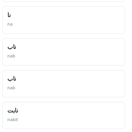
نا
na
ناب
nab
ناب
nab
نابت
nabit