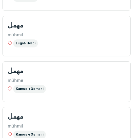
مهمل
mühmil
Lugat-i Naci
مهمل
mühmel
Kamus-ı Osmani
مهمل
mühmil
Kamus-ı Osmani