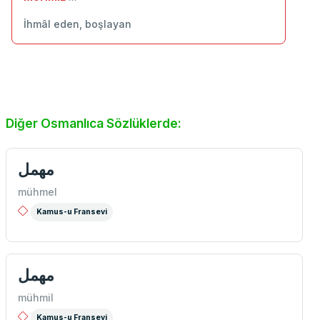
İhmâl eden, boşlayan
Diğer Osmanlıca Sözlüklerde:
مهمل
mühmel
Kamus-u Fransevi
مهمل
mühmil
Kamus-u Fransevi