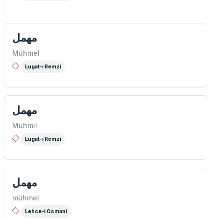
مهمل
Mühmel
Lugat-ı Remzi
مهمل
Mühmil
Lugat-ı Remzi
مهمل
mühmel
Lehce-i Osmani