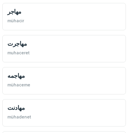
مهاجر
mühacir
مهاجرت
muhaceret
مهاجمه
mühaceme
مهادنت
mühadenet