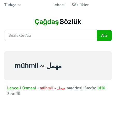
Türkçe
Lehce-i
Sözlükler
mühmil ~ مهمل
Lehce-i Osmani
-
mühmil ~ مهمل
maddesi. Sayfa:
1410
-
Sira:
19