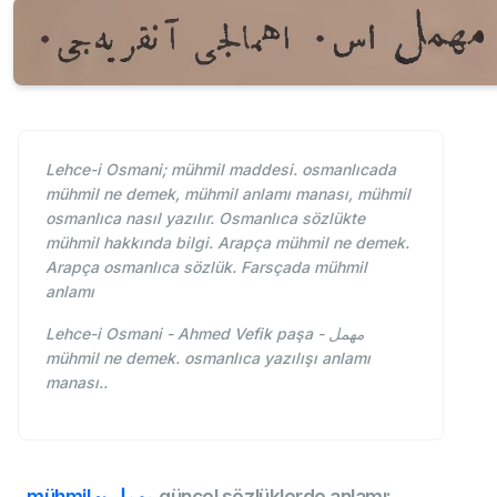
Lehce-i Osmani; mühmil maddesi. osmanlıcada
mühmil ne demek, mühmil anlamı manası, mühmil
osmanlıca nasıl yazılır. Osmanlıca sözlükte
mühmil hakkında bilgi. Arapça mühmil ne demek.
Arapça osmanlıca sözlük. Farsçada mühmil
anlamı
Lehce-i Osmani - Ahmed Vefik paşa - مهمل
mühmil ne demek. osmanlıca yazılışı anlamı
manası..
mühmil ~ مهمل
güncel sözlüklerde anlamı: