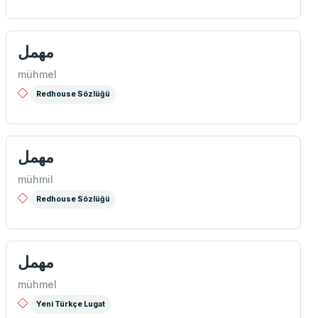
مهمل
mühmel
Redhouse Sözlüğü
مهمل
mühmil
Redhouse Sözlüğü
مهمل
mühmel
Yeni Türkçe Lugat