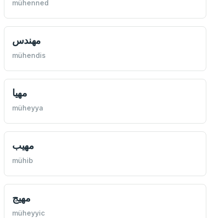
mühenned
مهندس
mühendis
مهيا
müheyya
مهيب
mühib
مهيج
müheyyic