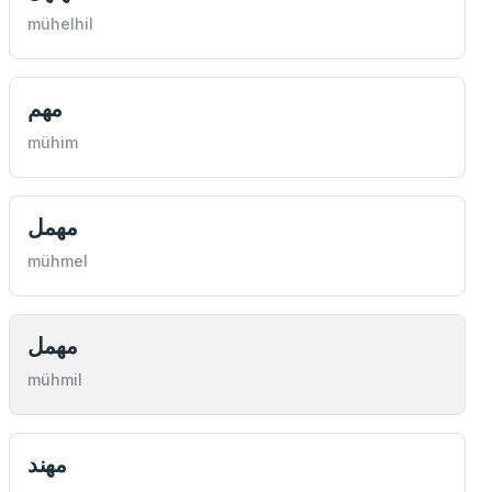
mühelhil
مهم
mühim
مهمل
mühmel
مهمل
mühmil
مهند