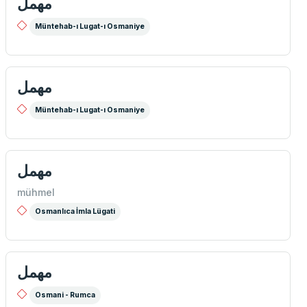
مهمل
Müntehab-ı Lugat-ı Osmaniye
مهمل
Müntehab-ı Lugat-ı Osmaniye
مهمل
mühmel
Osmanlıca İmla Lügati
مهمل
Osmani - Rumca