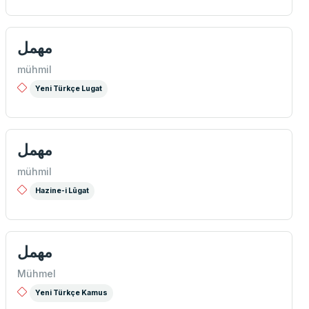
مهمل
mühmil
Yeni Türkçe Lugat
مهمل
mühmil
Hazine-i Lûgat
مهمل
Mühmel
Yeni Türkçe Kamus