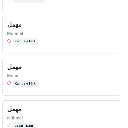
مهمل
Mühmel
Kamus-ı Türki
مهمل
Mühmil
Kamus-ı Türki
مهمل
mühmel
Lugat-i Naci