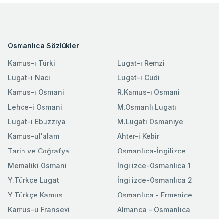
Osmanlıca Sözlükler
Kamus-ı Türki
Lugat-ı Remzi
Lugat-ı Naci
Lugat-ı Cudi
Kamus-ı Osmani
R.Kamus-ı Osmani
Lehce-i Osmani
M.Osmanlı Lugatı
Lugat-ı Ebuzziya
M.Lügatı Osmaniye
Kamus-ul'alam
Ahter-i Kebir
Tarih ve Coğrafya
Osmanlıca-İngilizce
Memaliki Osmani
İngilizce-Osmanlıca 1
Y.Türkçe Lugat
İngilizce-Osmanlıca 2
Y.Türkçe Kamus
Osmanlıca - Ermenice
Kamus-u Fransevi
Almanca - Osmanlıca