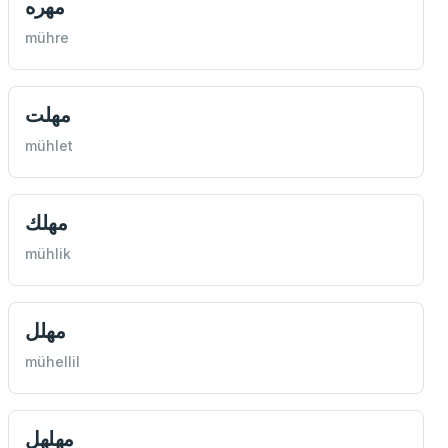
مهره
mühre
مهلت
mühlet
مهلك
mühlik
مهلل
mühellil
مهلهل