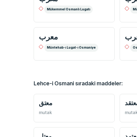
Mükemmel Osmanlı Lugatı
Mü
رب
معرب
Müntehab-ı Lugat-ı Osmaniye
Os
Lehce-i Osmani sıradaki maddeler:
عتقد
معتق
mutak
muta
عتمد
معتل