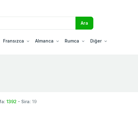
Fransızca
Almanca
Rumca
Diğer
fa:
1392
- Sira:
19