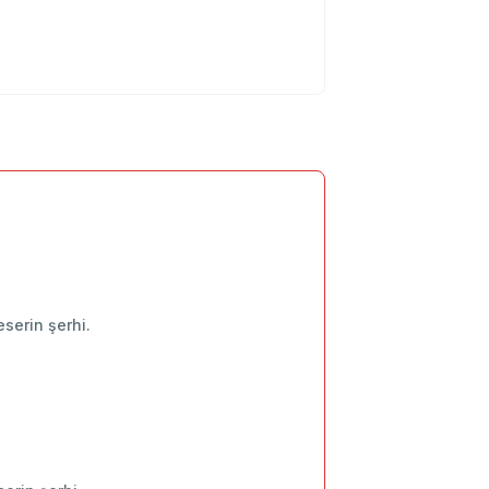
 eserin şerhi.