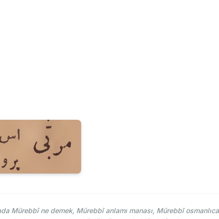
da Mürebbî ne demek, Mürebbî anlamı manası, Mürebbî osmanlıca na