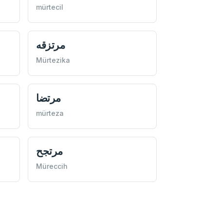
mürtecil
مرتزقه
Mürtezika
مرتضا
mürteza
مرتجح
Müreccih