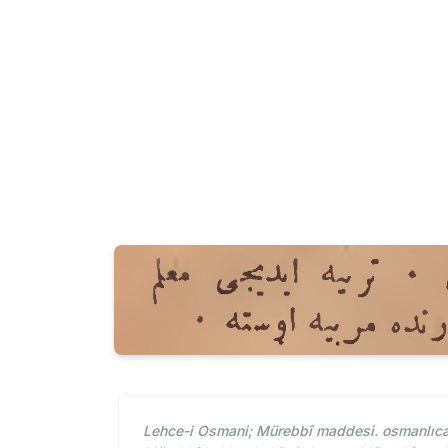
Lehce-i Osmani; Mürebbî maddesi. osmanlıca