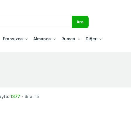
Fransızca
Almanca
Rumca
Diğer
ayfa:
1377
- Sira:
15