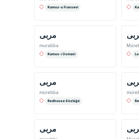
Kamus-u Fransevi
Ka
ربی
مربی
murabba
Müre
Kamus-ı Osmani
Lu
ربی
مربی
mürebba
müre
Redhouse Sözlüğü
Re
ربی
مربی