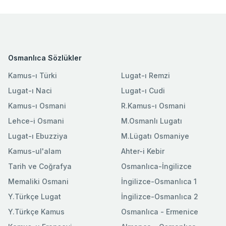
Osmanlıca Sözlükler
Kamus-ı Türki
Lugat-ı Remzi
Lugat-ı Naci
Lugat-ı Cudi
Kamus-ı Osmani
R.Kamus-ı Osmani
Lehce-i Osmani
M.Osmanlı Lugatı
Lugat-ı Ebuzziya
M.Lügatı Osmaniye
Kamus-ul'alam
Ahter-i Kebir
Tarih ve Coğrafya
Osmanlıca-İngilizce
Memaliki Osmani
İngilizce-Osmanlıca 1
Y.Türkçe Lugat
İngilizce-Osmanlıca 2
Y.Türkçe Kamus
Osmanlıca - Ermenice