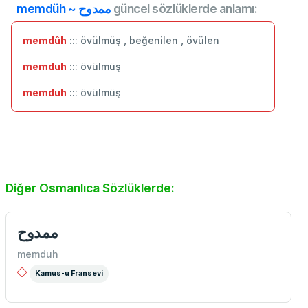
memdüh ~ ممدوح
güncel sözlüklerde anlamı:
memdûh
::: övülmüş , beğenilen , övülen
memduh
::: övülmüş
memduh
::: ‬övülmüş
Diğer Osmanlıca Sözlüklerde:
ممدوح
memduh
Kamus-u Fransevi