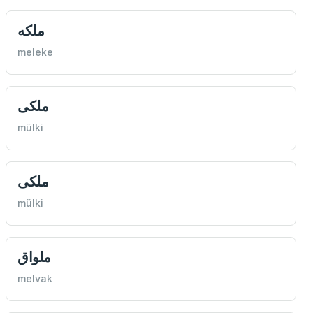
ملكه
meleke
ملكی
mülki
ملكی
mülki
ملواق
melvak