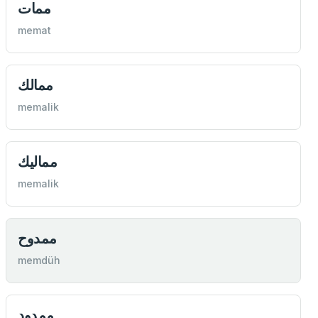
ممات
memat
ممالك
memalik
مماليك
memalik
ممدوح
memdüh
ممدود