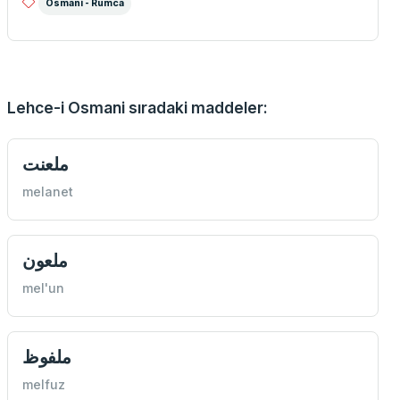
Osmani - Rumca
Lehce-i Osmani sıradaki maddeler:
ملعنت
melanet
ملعون
mel'un
ملفوظ
melfuz