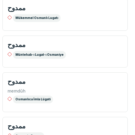
ممدوح
Mükemmel Osmanlı Lugatı
ممدوح
Müntehab-ı Lugat-ı Osmaniye
ممدوح
memdûh
Osmanlıca İmla Lügati
ممدوح