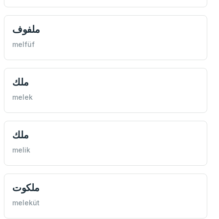
ملفوف
melfüf
ملك
melek
ملك
melik
ملكوت
meleküt