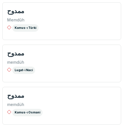
ممدوح
Memdûh
Kamus-ı Türki
ممدوح
memdüh
Lugat-i Naci
ممدوح
memdüh
Kamus-ı Osmani