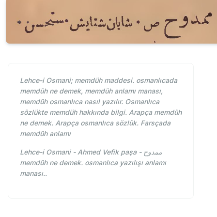
Lehce-i Osmani; memdüh maddesi. osmanlıcada
memdüh ne demek, memdüh anlamı manası,
memdüh osmanlıca nasıl yazılır. Osmanlıca
sözlükte memdüh hakkında bilgi. Arapça memdüh
ne demek. Arapça osmanlıca sözlük. Farsçada
memdüh anlamı
Lehce-i Osmani - Ahmed Vefik paşa - ممدوح
memdüh ne demek. osmanlıca yazılışı anlamı
manası..