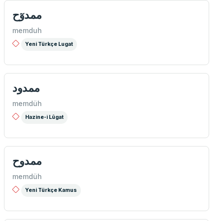
ممدوٓح
memduh
Yeni Türkçe Lugat
ممدود
memdüh
Hazine-i Lûgat
ممدوح
memdüh
Yeni Türkçe Kamus