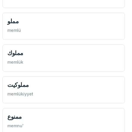
مملو
memlü
مملوك
memlük
مملوكيت
memlükiyyet
ممنوع
memnu'