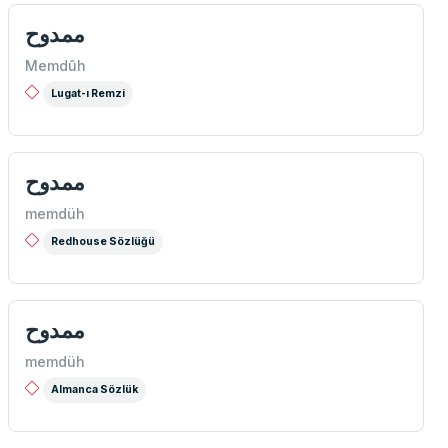
ممدوح
Memdûh
Lugat-ı Remzi
ممدوح
memdüh
Redhouse Sözlüğü
ممدوح
memdüh
Almanca Sözlük