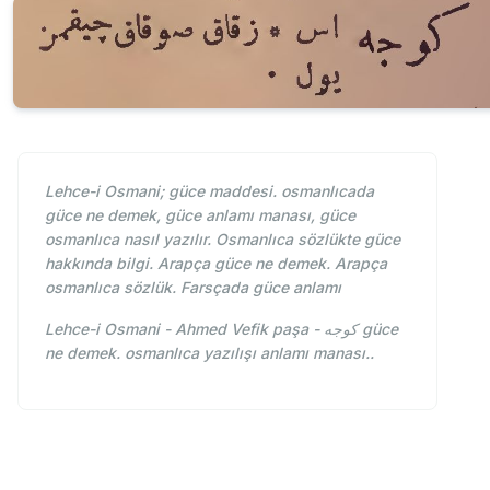
Lehce-i Osmani; güce maddesi. osmanlıcada
güce ne demek, güce anlamı manası, güce
osmanlıca nasıl yazılır. Osmanlıca sözlükte güce
hakkında bilgi. Arapça güce ne demek. Arapça
osmanlıca sözlük. Farsçada güce anlamı
Lehce-i Osmani - Ahmed Vefik paşa - كوجه güce
ne demek. osmanlıca yazılışı anlamı manası..