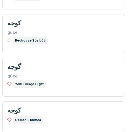
كوجه
güce
Redhouse Sözlüğü
گوجه
güce
Yeni Türkçe Lugat
كوجه
Osmani - Rumca