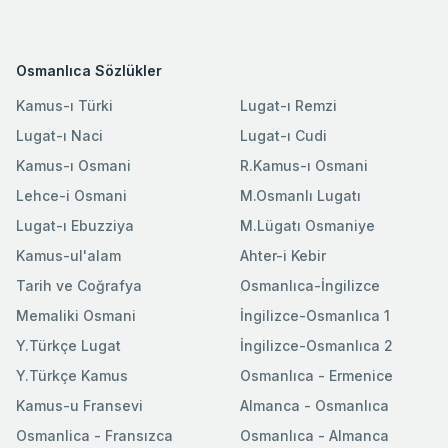
Osmanlıca Sözlükler
Kamus-ı Türki
Lugat-ı Remzi
Lugat-ı Naci
Lugat-ı Cudi
Kamus-ı Osmani
R.Kamus-ı Osmani
Lehce-i Osmani
M.Osmanlı Lugatı
Lugat-ı Ebuzziya
M.Lügatı Osmaniye
Kamus-ul'alam
Ahter-i Kebir
Tarih ve Coğrafya
Osmanlıca-İngilizce
Memaliki Osmani
İngilizce-Osmanlıca 1
Y.Türkçe Lugat
İngilizce-Osmanlıca 2
Y.Türkçe Kamus
Osmanlıca - Ermenice
Kamus-u Fransevi
Almanca - Osmanlıca
Osmanlica - Fransızca
Osmanlıca - Almanca