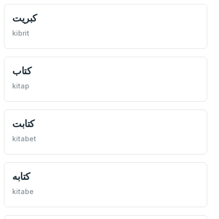
كبريت
kibrit
كتاب
kitap
كتابت
kitabet
كتابه
kitabe