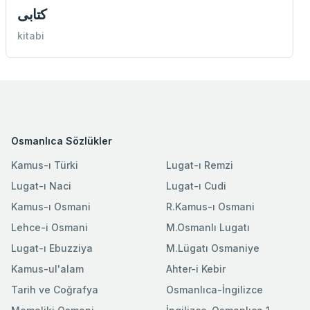
كتابی
kitabi
Osmanlıca Sözlükler
Kamus-ı Türki
Lugat-ı Remzi
Lugat-ı Naci
Lugat-ı Cudi
Kamus-ı Osmani
R.Kamus-ı Osmani
Lehce-i Osmani
M.Osmanlı Lugatı
Lugat-ı Ebuzziya
M.Lügatı Osmaniye
Kamus-ul'alam
Ahter-i Kebir
Tarih ve Coğrafya
Osmanlıca-İngilizce