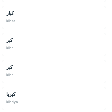
كبار
kibar
كبر
kibr
كبر
kibr
كبريا
kibriya