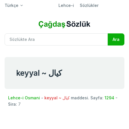
Türkçe
Lehce-i
Sözlükler
keyyal ~ كيال
Lehce-i Osmani
-
keyyal ~ كيال
maddesi. Sayfa:
1294
-
Sira:
7