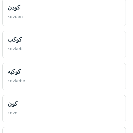
كودن
kevden
كوكب
kevkeb
كوكبه
kevkebe
كون
kevn