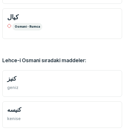
كيال
Osmani - Rumca
Lehce-i Osmani sıradaki maddeler:
كنيز
geniz
كنيسه
kenise