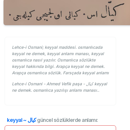
Lehce-i Osmani; keyyal maddesi. osmanlıcada
keyyal ne demek, keyyal anlamı manası, keyyal
osmanlıca nasıl yazılır. Osmanlıca sözlükte
keyyal hakkında bilgi. Arapça keyyal ne demek.
Arapça osmanlıca sözlük. Farsçada keyyal anlamı
Lehce-i Osmani - Ahmed Vefik paşa - كيال keyyal
ne demek. osmanlıca yazılışı anlamı manası..
keyyal ~ كيال
güncel sözlüklerde anlamı: