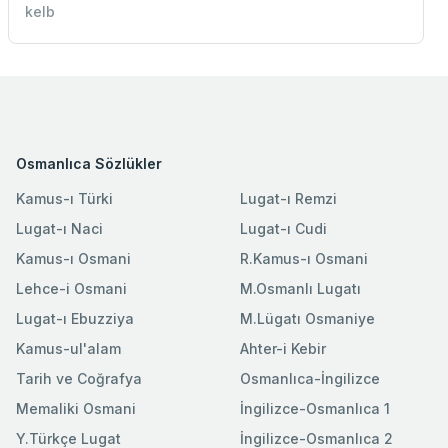
kelb
Osmanlıca Sözlükler
Kamus-ı Türki
Lugat-ı Remzi
Lugat-ı Naci
Lugat-ı Cudi
Kamus-ı Osmani
R.Kamus-ı Osmani
Lehce-i Osmani
M.Osmanlı Lugatı
Lugat-ı Ebuzziya
M.Lügatı Osmaniye
Kamus-ul'alam
Ahter-i Kebir
Tarih ve Coğrafya
Osmanlıca-İngilizce
Memaliki Osmani
İngilizce-Osmanlıca 1
Y.Türkçe Lugat
İngilizce-Osmanlıca 2