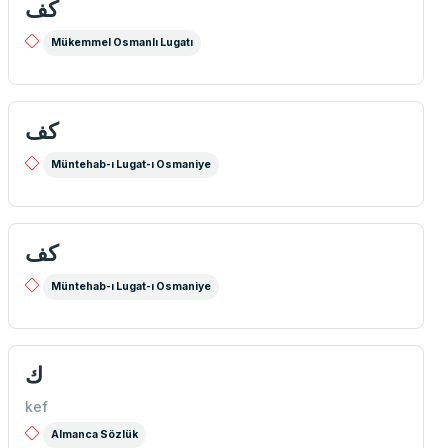
كف
Mükemmel Osmanlı Lugatı
كف
Müntehab-ı Lugat-ı Osmaniye
كف
Müntehab-ı Lugat-ı Osmaniye
ك
kef
Almanca Sözlük