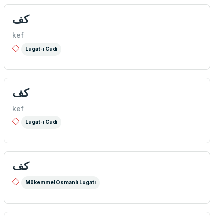
كف
kef
Lugat-ı Cudi
كف
kef
Lugat-ı Cudi
كف
Mükemmel Osmanlı Lugatı