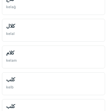
kelağ
كلال
kelal
كلام
kelam
كلب
kelb
كلب