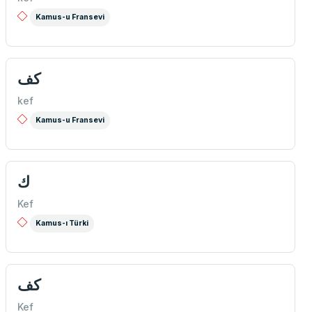
Kamus-u Fransevi
كف
kef
Kamus-u Fransevi
ك
Kef
Kamus-ı Türki
كف
Kef