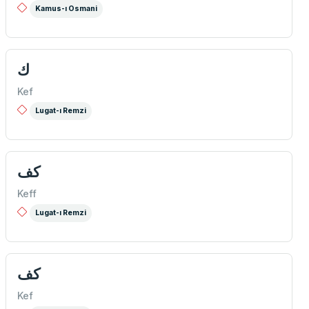
Kamus-ı Osmani
ك
Kef
Lugat-ı Remzi
كف
Keff
Lugat-ı Remzi
كف
Kef