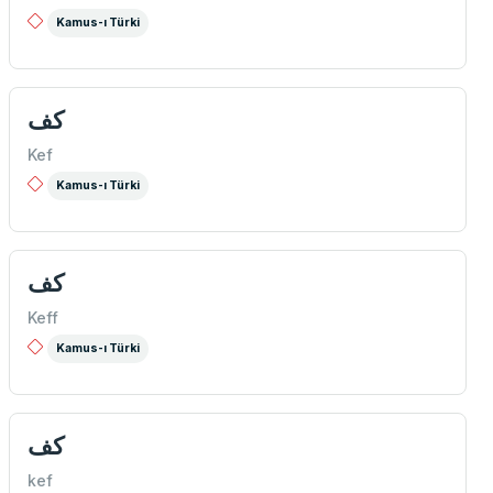
Kamus-ı Türki
كف
Kef
Kamus-ı Türki
كف
Keff
Kamus-ı Türki
كف
kef