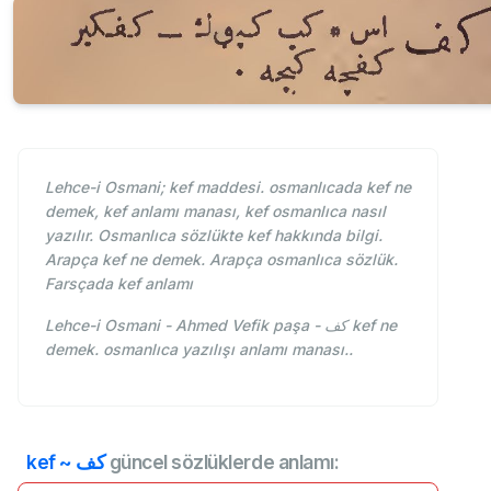
Lehce-i Osmani; kef maddesi. osmanlıcada kef ne
demek, kef anlamı manası, kef osmanlıca nasıl
yazılır. Osmanlıca sözlükte kef hakkında bilgi.
Arapça kef ne demek. Arapça osmanlıca sözlük.
Farsçada kef anlamı
Lehce-i Osmani - Ahmed Vefik paşa - كف kef ne
demek. osmanlıca yazılışı anlamı manası..
kef ~ كف
güncel sözlüklerde anlamı: