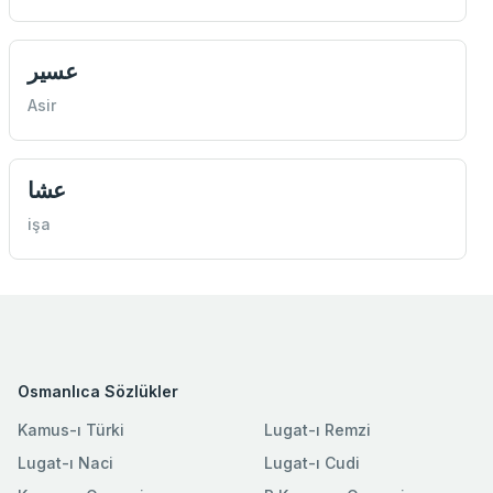
عسير
Asir
عشا
işa
Osmanlıca Sözlükler
Kamus-ı Türki
Lugat-ı Remzi
Lugat-ı Naci
Lugat-ı Cudi