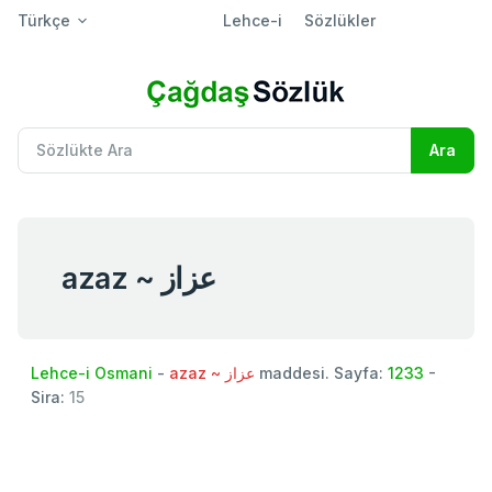
Türkçe
Lehce-i
Sözlükler
azaz ~ عزاز
Lehce-i Osmani
-
azaz ~ عزاز
maddesi. Sayfa:
1233
-
Sira:
15