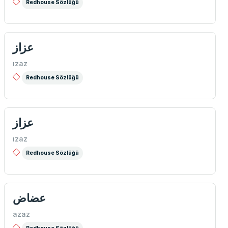
Redhouse Sözlüğü
عزاز
ızaz
Redhouse Sözlüğü
عزاز
ızaz
Redhouse Sözlüğü
عضاض
azaz