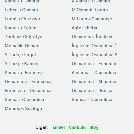
Kamus-ı Osmani
R.Kamus-ı Osmani
Lehce-i Osmani
M.Osmanlı Lugatı
Lugat-ı Ebuzziya
M.Lügatı Osmaniye
Kamus-ul'alam
Ahter-i Kebir
Tarih ve Coğrafya
Osmanlıca-İngilizce
Memaliki Osmani
İngilizce-Osmanlıca 1
Y.Türkçe Lugat
İngilizce-Osmanlıca 2
Y.Türkçe Kamus
Osmanlıca - Ermenice
Kamus-u Fransevi
Almanca - Osmanlıca
Osmanlica - Fransızca
Osmanlıca - Almanca
Fransızca - Osmanlıca
Osmanlıca - Rumca
Rusca - Osmanlıca
Rumca - Osmanlıca
Meninski Sözlüğü
Diğer:
İsimler
Vankulu
Blog