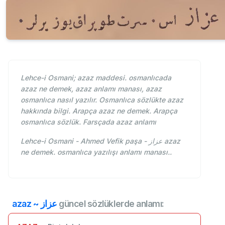
Lehce-i Osmani; azaz maddesi. osmanlıcada
azaz ne demek, azaz anlamı manası, azaz
osmanlıca nasıl yazılır. Osmanlıca sözlükte azaz
hakkında bilgi. Arapça azaz ne demek. Arapça
osmanlıca sözlük. Farsçada azaz anlamı
Lehce-i Osmani - Ahmed Vefik paşa - عزاز azaz
ne demek. osmanlıca yazılışı anlamı manası..
azaz ~ عزاز
güncel sözlüklerde anlamı: