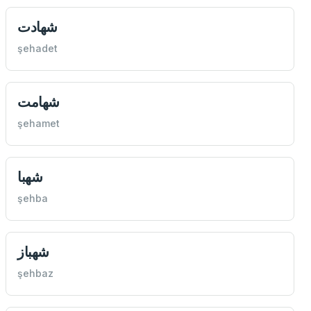
شهادت
şehadet
شهامت
şehamet
شهبا
şehba
شهباز
şehbaz