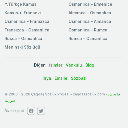
Y.Türkçe Kamus
Osmanlıca - Ermenice
Kamus-u Fransevi
Almanca - Osmanlıca
Osmanlica - Fransızca
Osmanlıca - Almanca
Fransızca - Osmanlıca
Osmanlıca - Rumca
Rusca - Osmanlıca
Rumca - Osmanlıca
Meninski Sözlüğü
Diğer:
İsimler
Vankulu
Blog
İhya
Emsile
Sözbaz
© 2003
-
2026
Çağdaş Sözlük Projesi - cagdassozluk.com -
چاغداش
سوزلك
.
Bizi takip et