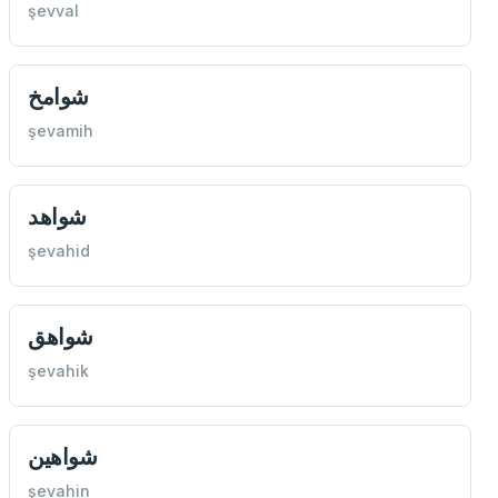
şevval
شوامخ
şevamih
شواهد
şevahid
شواهق
şevahik
شواهين
şevahin