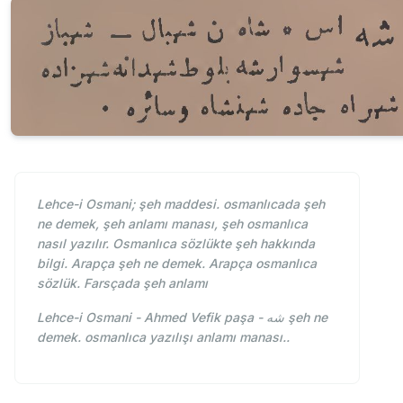
Lehce-i Osmani; şeh maddesi. osmanlıcada şeh
ne demek, şeh anlamı manası, şeh osmanlıca
nasıl yazılır. Osmanlıca sözlükte şeh hakkında
bilgi. Arapça şeh ne demek. Arapça osmanlıca
sözlük. Farsçada şeh anlamı
Lehce-i Osmani - Ahmed Vefik paşa - شه şeh ne
demek. osmanlıca yazılışı anlamı manası..