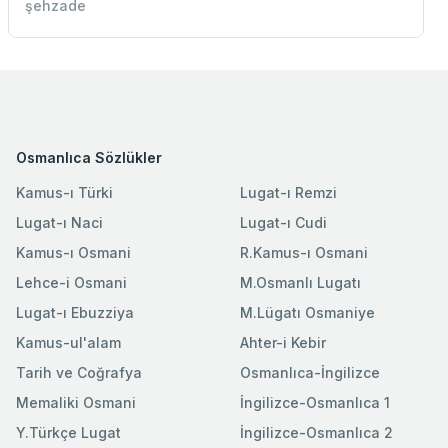
şehzade
Osmanlıca Sözlükler
Kamus-ı Türki
Lugat-ı Remzi
Lugat-ı Naci
Lugat-ı Cudi
Kamus-ı Osmani
R.Kamus-ı Osmani
Lehce-i Osmani
M.Osmanlı Lugatı
Lugat-ı Ebuzziya
M.Lügatı Osmaniye
Kamus-ul'alam
Ahter-i Kebir
Tarih ve Coğrafya
Osmanlıca-İngilizce
Memaliki Osmani
İngilizce-Osmanlıca 1
Y.Türkçe Lugat
İngilizce-Osmanlıca 2