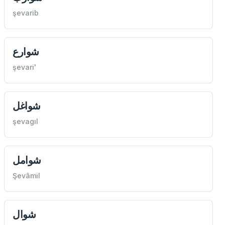
şevarib
شوارع
şevari'
شواغل
şevagıl
شوامل
Şevâmil
شوال