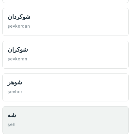
شوكردان
şevkerdan
شوكران
şevkeran
شوهر
şevher
شه
şeh