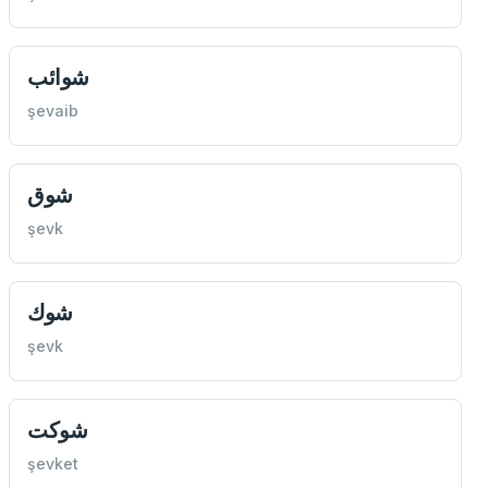
شوائب
şevaib
شوق
şevk
شوك
şevk
شوكت
şevket