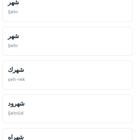
شهر
Şehr
شهر
Şehr
شهرك
şeh-rek
شهرود
Şehrûd
شهراه