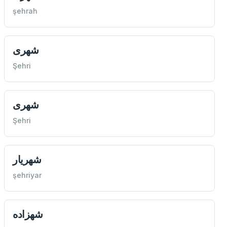
şehrah
شهری
Şehri
شهری
Şehri
شهریار
şehriyar
شهزاده