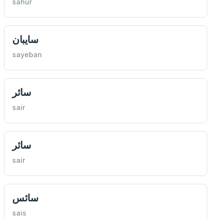
sahur
سايبان
sayeban
سائر
sair
سائر
sair
سائس
sais