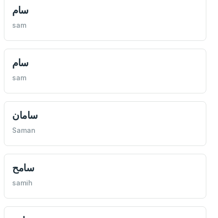
سام
sam
سام
sam
سامان
Saman
سامح
samih