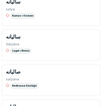
ساليانه
salya
Kamus-ı Osmani
ساليانه
Sâlyâne
Lugat-ı Remzi
صالیانه
salyane
Redhouse Sözlüğü