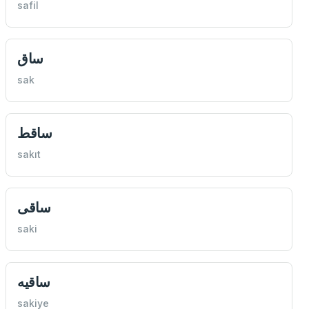
safil
ساق
sak
ساقط
sakıt
ساقی
saki
ساقيه
sakiye