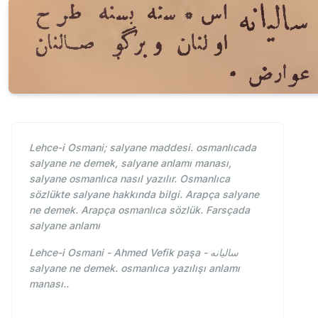
Lehce-i Osmani; salyane maddesi. osmanlıcada
salyane ne demek, salyane anlamı manası,
salyane osmanlıca nasıl yazılır. Osmanlıca
sözlükte salyane hakkında bilgi. Arapça salyane
ne demek. Arapça osmanlıca sözlük. Farsçada
salyane anlamı
Lehce-i Osmani - Ahmed Vefik paşa - ساليانه
salyane ne demek. osmanlıca yazılışı anlamı
manası..