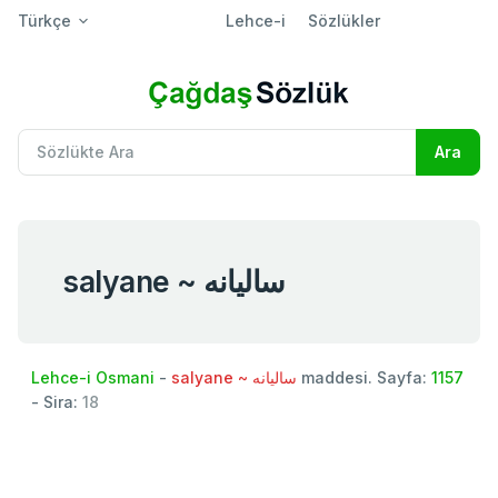
Türkçe
Lehce-i
Sözlükler
salyane ~ ساليانه
Lehce-i Osmani
-
salyane ~ ساليانه
maddesi. Sayfa:
1157
- Sira:
18