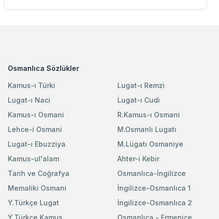
Osmanlıca Sözlükler
Kamus-ı Türki
Lugat-ı Remzi
Lugat-ı Naci
Lugat-ı Cudi
Kamus-ı Osmani
R.Kamus-ı Osmani
Lehce-i Osmani
M.Osmanlı Lugatı
Lugat-ı Ebuzziya
M.Lügatı Osmaniye
Kamus-ul'alam
Ahter-i Kebir
Tarih ve Coğrafya
Osmanlıca-İngilizce
Memaliki Osmani
İngilizce-Osmanlıca 1
Y.Türkçe Lugat
İngilizce-Osmanlıca 2
Y.Türkçe Kamus
Osmanlıca - Ermenice