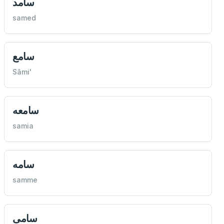
سامد
samed
سامع
Sâmi'
سامعه
samia
سامه
samme
سامی