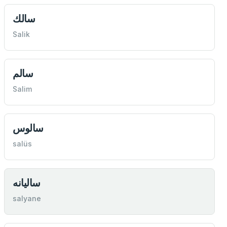
سالك
Salik
سالم
Salim
سالوس
salüs
ساليانه
salyane