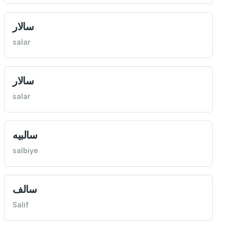
سالار
salar
سالار
salar
سالبيه
salbiye
سالف
Salif