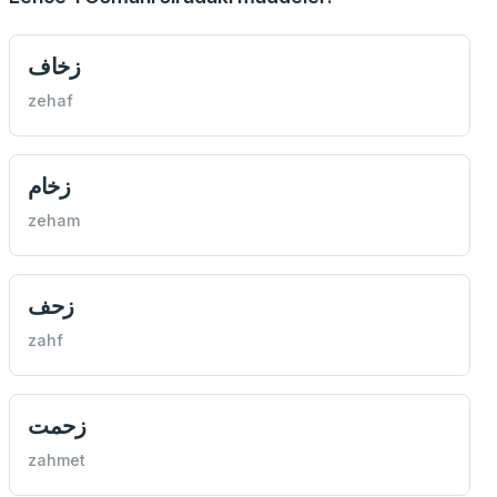
زخاف
zehaf
زخام
zeham
زحف
zahf
زحمت
zahmet