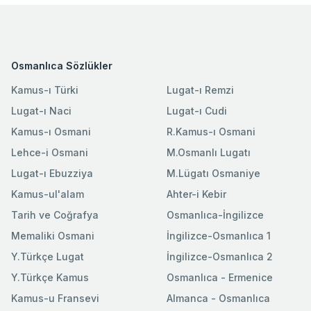
Osmanlıca Sözlükler
Kamus-ı Türki
Lugat-ı Remzi
Lugat-ı Naci
Lugat-ı Cudi
Kamus-ı Osmani
R.Kamus-ı Osmani
Lehce-i Osmani
M.Osmanlı Lugatı
Lugat-ı Ebuzziya
M.Lügatı Osmaniye
Kamus-ul'alam
Ahter-i Kebir
Tarih ve Coğrafya
Osmanlıca-İngilizce
Memaliki Osmani
İngilizce-Osmanlıca 1
Y.Türkçe Lugat
İngilizce-Osmanlıca 2
Y.Türkçe Kamus
Osmanlıca - Ermenice
Kamus-u Fransevi
Almanca - Osmanlıca