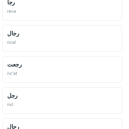
رجا
reca
رجال
rical
رجعت
ric'at
رجل
ricl
رحال