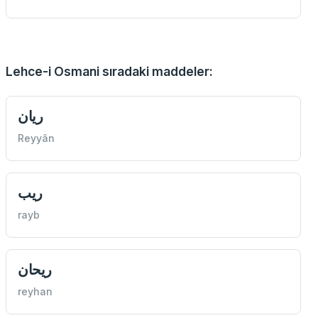
Lehce-i Osmani sıradaki maddeler:
ريان
Reyyân
ريب
rayb
ريحان
reyhan