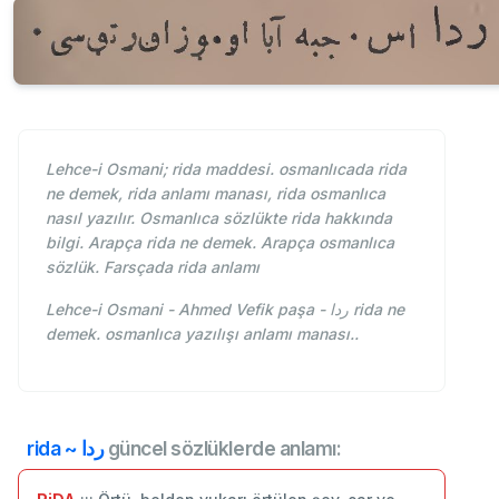
Lehce-i Osmani; rida maddesi. osmanlıcada rida
ne demek, rida anlamı manası, rida osmanlıca
nasıl yazılır. Osmanlıca sözlükte rida hakkında
bilgi. Arapça rida ne demek. Arapça osmanlıca
sözlük. Farsçada rida anlamı
Lehce-i Osmani - Ahmed Vefik paşa - ردا rida ne
demek. osmanlıca yazılışı anlamı manası..
rida ~ ردا
güncel sözlüklerde anlamı: