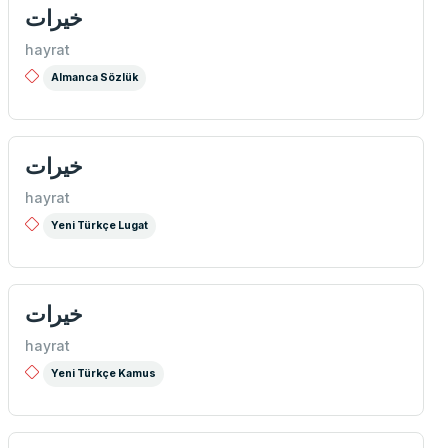
خیرات
hayrat
Almanca Sözlük
خيرات
hayrat
Yeni Türkçe Lugat
خيرات
hayrat
Yeni Türkçe Kamus