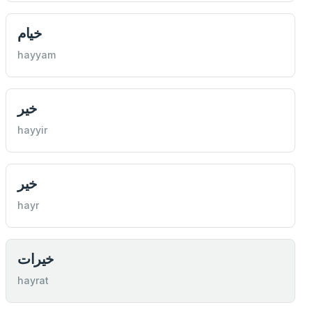
خيام
hayyam
خير
hayyir
خير
hayr
خيرات
hayrat