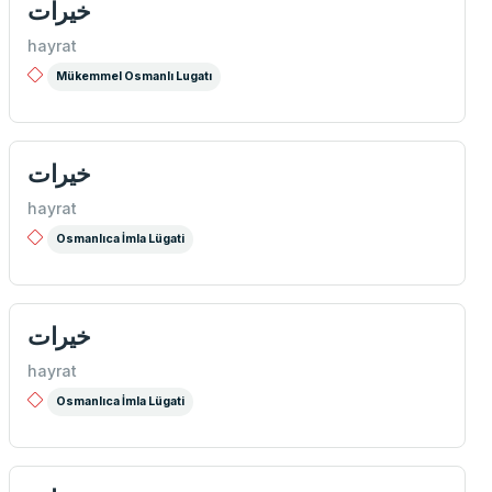
خيرات
hayrat
Mükemmel Osmanlı Lugatı
خیرات
hayrat
Osmanlıca İmla Lügati
خيرات
hayrat
Osmanlıca İmla Lügati