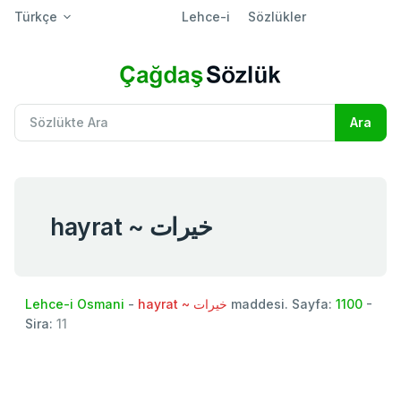
Türkçe
Lehce-i
Sözlükler
hayrat ~ خيرات
Lehce-i Osmani
-
hayrat ~ خيرات
maddesi. Sayfa:
1100
-
Sira:
11