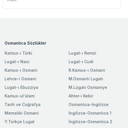
Osmanlıca Sözlükler
Kamus-ı Türki
Lugat-ı Remzi
Lugat-ı Naci
Lugat-ı Cudi
Kamus-ı Osmani
R.Kamus-ı Osmani
Lehce-i Osmani
M.Osmanlı Lugatı
Lugat-ı Ebuzziya
M.Lügatı Osmaniye
Kamus-ul'alam
Ahter-i Kebir
Tarih ve Coğrafya
Osmanlıca-İngilizce
Memaliki Osmani
İngilizce-Osmanlıca 1
Y.Türkçe Lugat
İngilizce-Osmanlıca 2