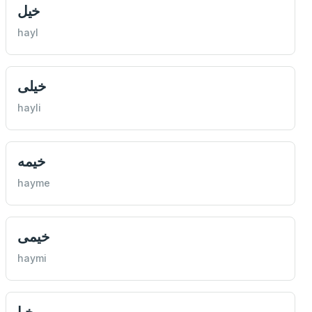
خيل
hayl
خيلی
hayli
خيمه
hayme
خيمی
haymi
خبا