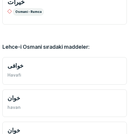
خيرات
Osmani - Rumca
Lehce-i Osmani sıradaki maddeler:
خوافی
Havafi
خوان
havan
خوان