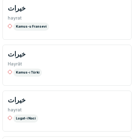
خيرات
hayrat
Kamus-u Fransevi
خيرات
Hayrât
Kamus-ı Türki
خيرات
hayrat
Lugat-i Naci