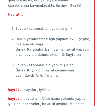
getirilmeyecek, dünyâda yapılanların
karşılıklarına kavuşulacaktır. (İmâm-ı Gazâlî)
Hayrat
:::
Sevap kazanmak için yapılan iyilik.
Halkın yararlanması için yapılan okul, çeşme,
hastane vb. yapı
Örnek: Karababa, beni daima hayrat yapayım
diye, böyle aldatmış olmalı! Ö. Seyfettin
Sevap kazanmak için yapılmış olan
Örnek: Küçük bir hayrat çeşmesinin
başındaydı. A. H. Tanpınar
hayrât
::: hayırlar , iyilikler
hayrat
::: sevap için Allah rızası yolunda yapılan
iyilikler , haseneler , hayır iki çeşittir , birincisi: