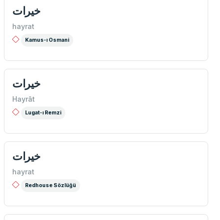
خيرات
hayrat
Kamus-ı Osmani
خيرات
Hayrât
Lugat-ı Remzi
خيرات
hayrat
Redhouse Sözlüğü