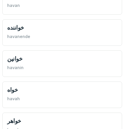
havan
خواننده
havanende
خوانين
havanin
خواه
havah
خواهر