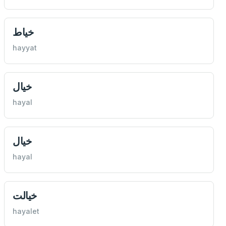
خياط
hayyat
خيال
hayal
خيال
hayal
خيالت
hayalet