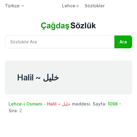
Türkçe
Lehce-i
Sözlükler
Halil ~ خليل
Lehce-i Osmani
-
Halil ~ خليل
maddesi. Sayfa:
1098
-
Sira:
2