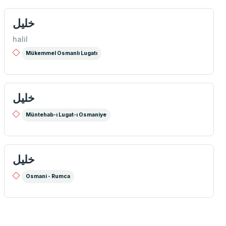
خلیل
halil
Mükemmel Osmanlı Lugatı
خليل
Müntehab-ı Lugat-ı Osmaniye
خليل
Osmani - Rumca