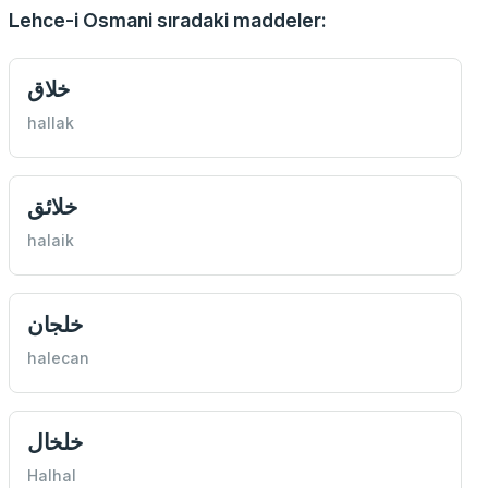
Lehce-i Osmani sıradaki maddeler:
خلاق
hallak
خلائق
halaik
خلجان
halecan
خلخال
Halhal