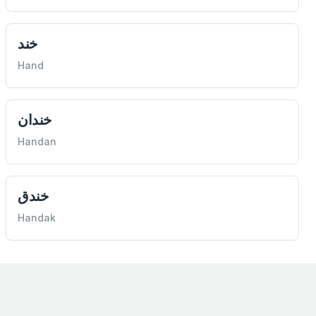
خند
Hand
خندان
Handan
خندق
Handak