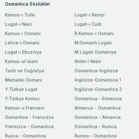
Osmanlıca Sözlükler
Kamus-ı Türki
Lugat-ı Remzi
Lugat-ı Naci
Lugat-ı Cudi
Kamus-ı Osmani
R.Kamus-ı Osmani
Lehce-i Osmani
M.Osmanlı Lugatı
Lugat-ı Ebuzziya
M.Lügatı Osmaniye
Kamus-ul'alam
Ahter-i Kebir
Tarih ve Coğrafya
Osmanlıca-İngilizce
Memaliki Osmani
İngilizce-Osmanlıca 1
Y.Türkçe Lugat
İngilizce-Osmanlıca 2
Y.Türkçe Kamus
Osmanlıca - Ermenice
Kamus-u Fransevi
Almanca - Osmanlıca
Osmanlica - Fransızca
Osmanlıca - Almanca
Fransızca - Osmanlıca
Osmanlıca - Rumca
Rusca - Osmanlıca
Rumca - Osmanlıca