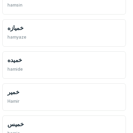
hamsin
خميازه
hamyaze
خميده
hamide
خمير
Hamir
خميس