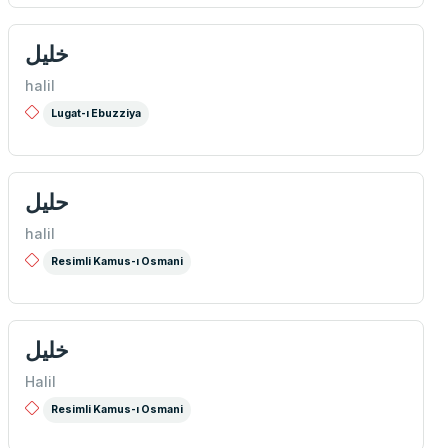
خلیل
halil
Lugat-ı Ebuzziya
حلیل
halil
Resimli Kamus-ı Osmani
خلیل
Halil
Resimli Kamus-ı Osmani