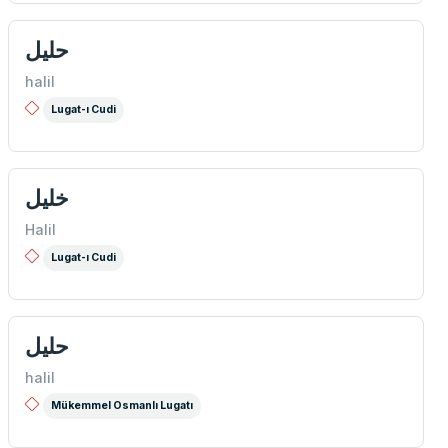
حلیل
halil
Lugat-ı Cudi
خلیل
Halil
Lugat-ı Cudi
حلیل
halil
Mükemmel Osmanlı Lugatı