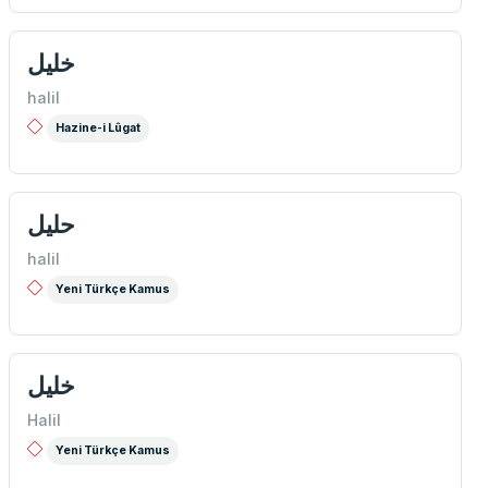
خلیل
halil
Hazine-i Lûgat
حلیل
halil
Yeni Türkçe Kamus
خلیل
Halil
Yeni Türkçe Kamus