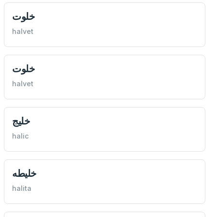
خلوت
halvet
خلوت
halvet
خليج
halic
خليطه
halita