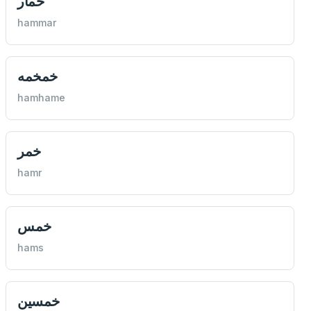
خمار
hammar
خمخمه
hamhame
خمر
hamr
خمس
hams
خمسين