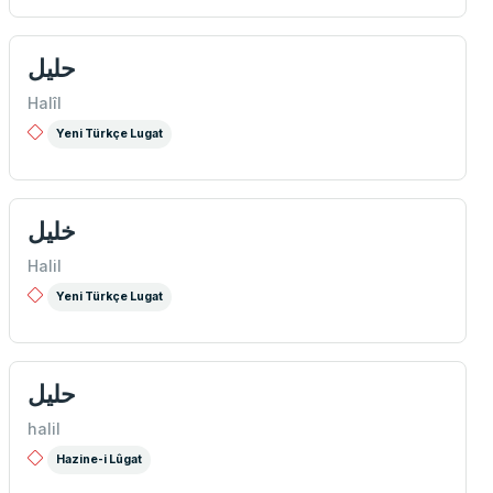
حلیل
Halîl
Yeni Türkçe Lugat
خليل
Halil
Yeni Türkçe Lugat
حلیل
halil
Hazine-i Lûgat