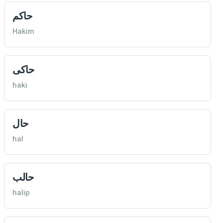
حاكم
Hakim
حاكی
haki
حال
hal
حالب
halip