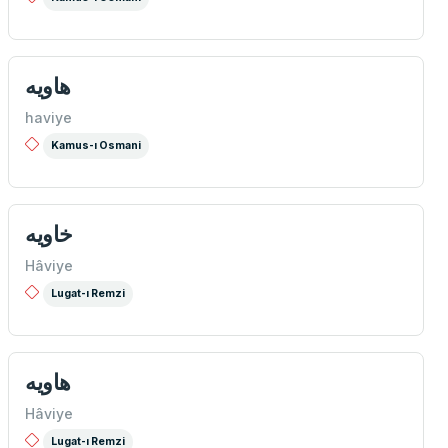
هاويه
haviye
Kamus-ı Osmani
خاویه
Hâviye
Lugat-ı Remzi
هاويه
Hâviye
Lugat-ı Remzi