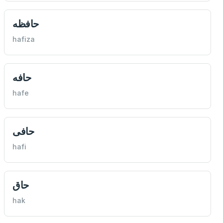
حافظه
hafiza
حافه
hafe
حافی
hafi
حاق
hak