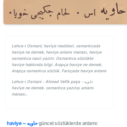
Lehce-i Osmani; haviye maddesi. osmanlıcada
haviye ne demek, haviye anlamı manası, haviye
osmanlıca nasıl yazılır. Osmanlıca sözlükte
haviye hakkında bilgi. Arapça haviye ne demek.
Arapça osmanlıca sözlük. Farsçada haviye anlamı
Lehce-i Osmani - Ahmed Vefik paşa - حاويه
haviye ne demek. osmanlıca yazılışı anlamı
manası..
haviye ~ حاويه
güncel sözlüklerde anlamı: