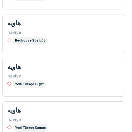
هاويه
haviye
Redhouse Sözlüğü
هاویه
haviye
Yeni Türkçe Lugat
هاويه
haviye
Yeni Türkçe Kamus