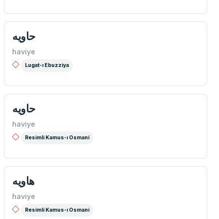
حاويه
haviye
Lugat-ı Ebuzziya
حاويه
haviye
Resimli Kamus-ı Osmani
هاويه
haviye
Resimli Kamus-ı Osmani