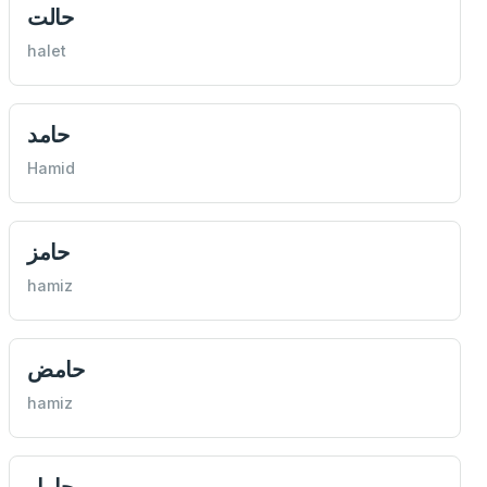
حالت
halet
حامد
Hamid
حامز
hamiz
حامض
hamiz
حامل