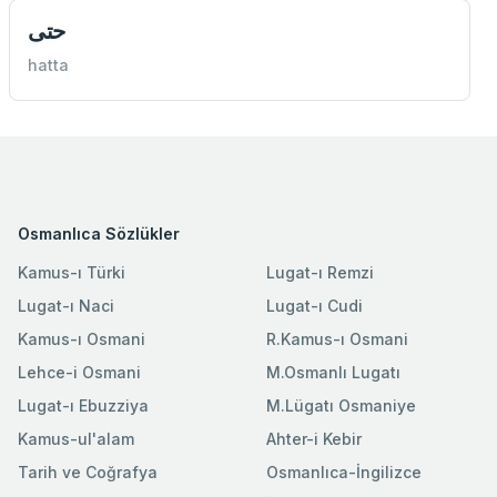
حتی
hatta
Osmanlıca Sözlükler
Kamus-ı Türki
Lugat-ı Remzi
Lugat-ı Naci
Lugat-ı Cudi
Kamus-ı Osmani
R.Kamus-ı Osmani
Lehce-i Osmani
M.Osmanlı Lugatı
Lugat-ı Ebuzziya
M.Lügatı Osmaniye
Kamus-ul'alam
Ahter-i Kebir
Tarih ve Coğrafya
Osmanlıca-İngilizce