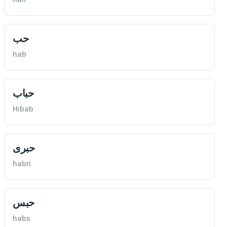
حب
hab
حباب
Hibab
حبری
habri
حبس
habs