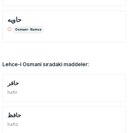
حاويه
Osmani - Rumca
Lehce-i Osmani sıradaki maddeler:
حافر
hafir
حافظ
hafiz