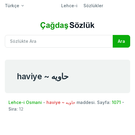
Türkçe
Lehce-i
Sözlükler
haviye ~ حاويه
Lehce-i Osmani
-
haviye ~ حاويه
maddesi. Sayfa:
1071
-
Sira:
12