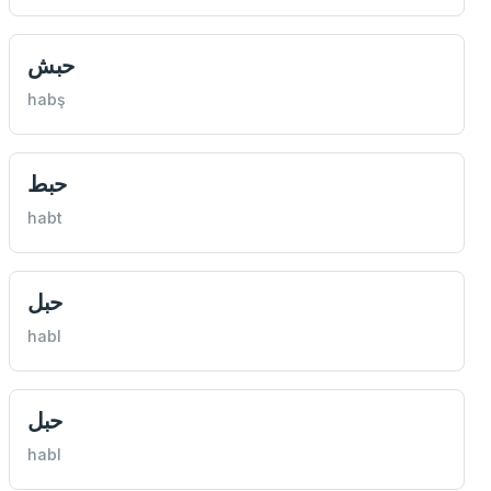
حبش
habş
حبط
habt
حبل
habl
حبل
habl