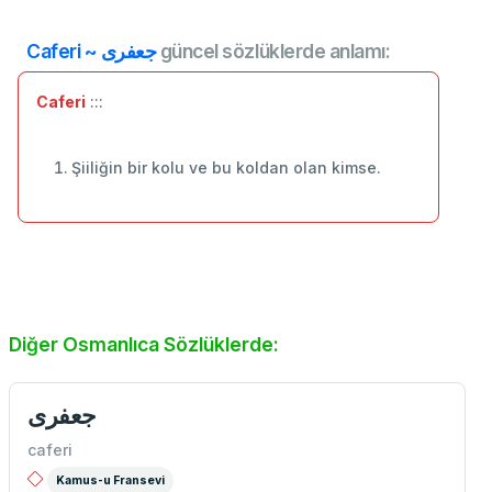
Caferi ~ جعفری
güncel sözlüklerde anlamı:
Caferi
:::
Şiiliğin bir kolu ve bu koldan olan kimse.
Diğer Osmanlıca Sözlüklerde:
جعفری
caferi
Kamus-u Fransevi