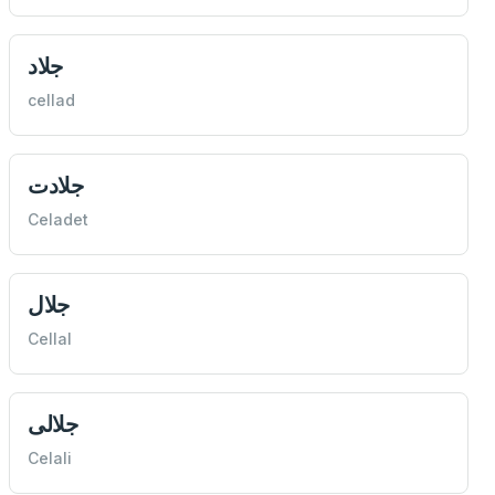
جلاد
cellad
جلادت
Celadet
جلال
Cellal
جلالی
Celali