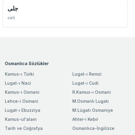
جلی
celi
Osmanlıca Sözlükler
Kamus-ı Türki
Lugat-ı Remzi
Lugat-ı Naci
Lugat-ı Cudi
Kamus-ı Osmani
R.Kamus-ı Osmani
Lehce-i Osmani
M.Osmanlı Lugatı
Lugat-ı Ebuzziya
M.Lügatı Osmaniye
Kamus-ul'alam
Ahter-i Kebir
Tarih ve Coğrafya
Osmanlıca-İngilizce