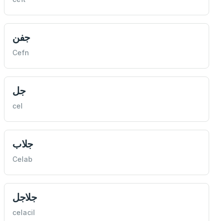
جفن
Cefn
جل
cel
جلاب
Celab
جلاجل
celacil