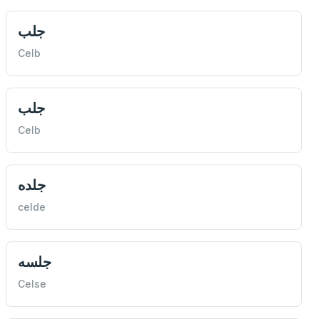
جلب
Celb
جلب
Celb
جلده
celde
جلسه
Celse