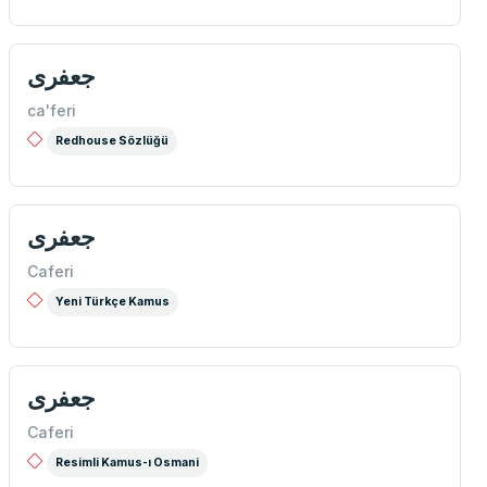
جعفری
ca'feri
Redhouse Sözlüğü
جعفری
Caferi
Yeni Türkçe Kamus
جعفری
Caferi
Resimli Kamus-ı Osmani