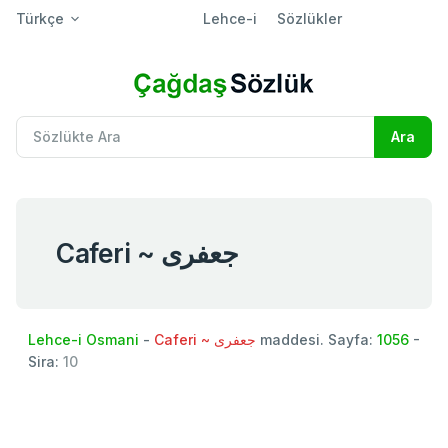
Türkçe
Lehce-i
Sözlükler
Caferi ~ جعفری
Lehce-i Osmani
-
Caferi ~ جعفری
maddesi. Sayfa:
1056
-
Sira:
10