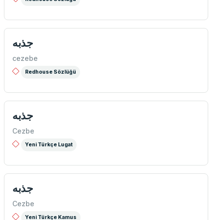
جذبه
cezebe
Redhouse Sözlüğü
جذبه
Cezbe
Yeni Türkçe Lugat
جذبه
Cezbe
Yeni Türkçe Kamus