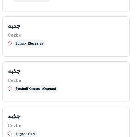
جذبه
Cezbe
Lugat-ı Ebuzziya
جذبه
Cezbe
Resimli Kamus-ı Osmani
جذبه
Cezbe
Lugat-ı Cudi