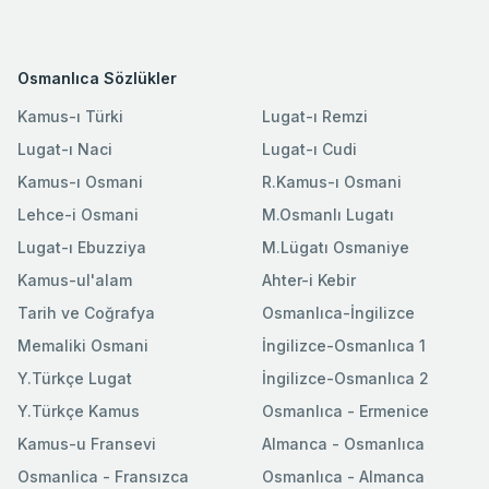
Osmanlıca Sözlükler
Kamus-ı Türki
Lugat-ı Remzi
Lugat-ı Naci
Lugat-ı Cudi
Kamus-ı Osmani
R.Kamus-ı Osmani
Lehce-i Osmani
M.Osmanlı Lugatı
Lugat-ı Ebuzziya
M.Lügatı Osmaniye
Kamus-ul'alam
Ahter-i Kebir
Tarih ve Coğrafya
Osmanlıca-İngilizce
Memaliki Osmani
İngilizce-Osmanlıca 1
Y.Türkçe Lugat
İngilizce-Osmanlıca 2
Y.Türkçe Kamus
Osmanlıca - Ermenice
Kamus-u Fransevi
Almanca - Osmanlıca
Osmanlica - Fransızca
Osmanlıca - Almanca