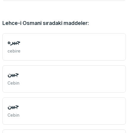
Lehce-i Osmani sıradaki maddeler:
جبيره
cebire
جبين
Cebin
جبين
Cebin