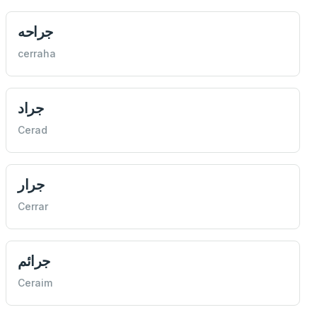
جراحه
cerraha
جراد
Cerad
جرار
Cerrar
جرائم
Ceraim