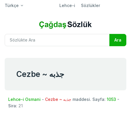
Türkçe
Lehce-i
Sözlükler
Cezbe ~ جذبه
Lehce-i Osmani
-
Cezbe ~ جذبه
maddesi. Sayfa:
1053
-
Sira:
21