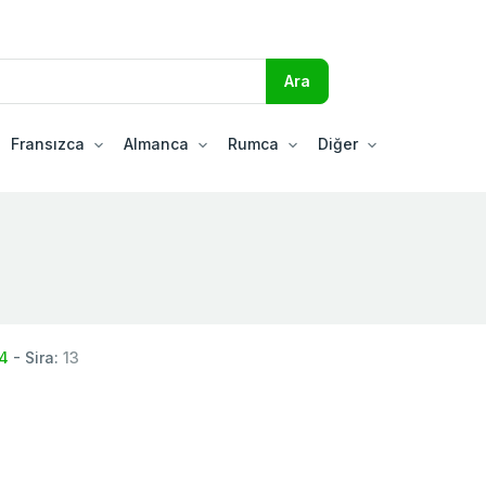
Fransızca
Almanca
Rumca
Diğer
4
- Sira:
13