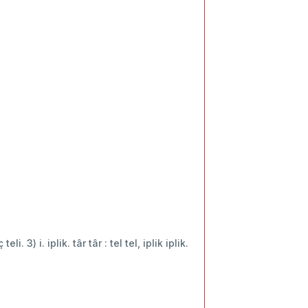
li. 3) i. iplik. târ târ : tel tel, iplik iplik.