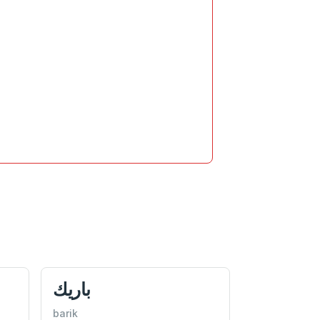
باريك
barik