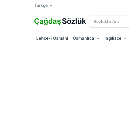
Türkçe
Lehce-i Osmânî
Osmanlıca
İngilizce