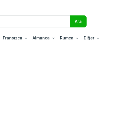
Fransızca
Almanca
Rumca
Diğer