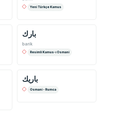
Yeni Türkçe Kamus
بارك
barik
Resimli Kamus-ı Osmani
باريك
Osmani - Rumca