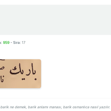
a:
959
- Sira:
17
arik ne demek, barik anlamı manası, barik osmanlıca nasıl yazılır.