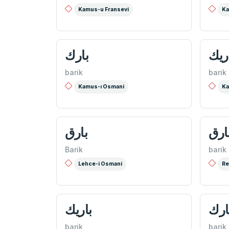
Kamus-u Fransevi
Ka
ريك
بارك
barik
barik
Kamus-ı Osmani
Ka
ارق
بارق
Barik
barik
Lehce-i Osmani
Re
ارك
باریك
barik
barik