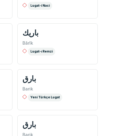
Lugat-i Naci
باريك
Bârîk
Lugat-ı Remzi
بارق
Barik
Yeni Türkçe Lugat
بارق
Barik