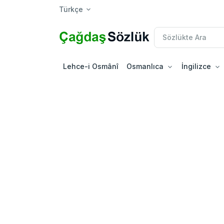
Türkçe
Lehce-i Osmânî
Osmanlıca
İngilizce