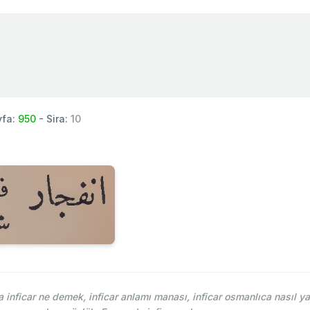
yfa:
950
- Sira:
10
inficar ne demek, inficar anlamı manası, inficar osmanlıca nasıl yaz