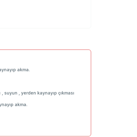
 kaynayıp akma.
ı , suyun , yerden kaynayıp çıkması
kaynayıp akma.