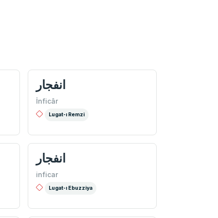
انفجار
İnficâr
Lugat-ı Remzi
انفجار
inficar
Lugat-ı Ebuzziya