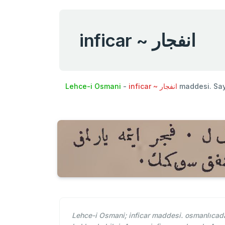
inficar ~ انفجار
Lehce-i Osmani
-
inficar ~ انفجار
maddesi. Sa
Lehce-i Osmani; inficar maddesi. osmanlıcada 