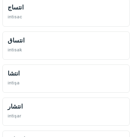
انتساج
intisac
انتساق
intisak
انتشا
intişa
انتشار
intişar