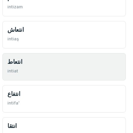
intizam
انتعاش
intiaş
انتعاط
intiat
انتفاع
intifa'
انتقا