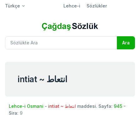
Türkçe
Lehce-i
Sözlükler
intiat ~ انتعاط
Lehce-i Osmani
-
intiat ~ انتعاط
maddesi. Sayfa:
945
-
Sira:
9