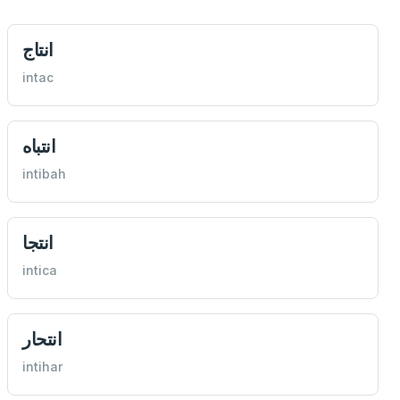
انتاج
intac
انتباه
intibah
انتجا
intica
انتحار
intihar