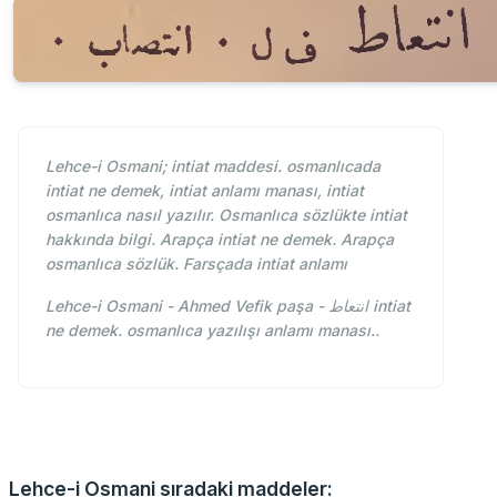
Lehce-i Osmani; intiat maddesi. osmanlıcada
intiat ne demek, intiat anlamı manası, intiat
osmanlıca nasıl yazılır. Osmanlıca sözlükte intiat
hakkında bilgi. Arapça intiat ne demek. Arapça
osmanlıca sözlük. Farsçada intiat anlamı
Lehce-i Osmani - Ahmed Vefik paşa - انتعاط intiat
ne demek. osmanlıca yazılışı anlamı manası..
Lehce-i Osmani sıradaki maddeler: