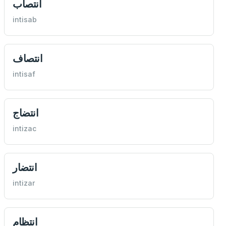
انتصاب
intisab
انتصاف
intisaf
انتضاج
intizac
انتضار
intizar
انتظام