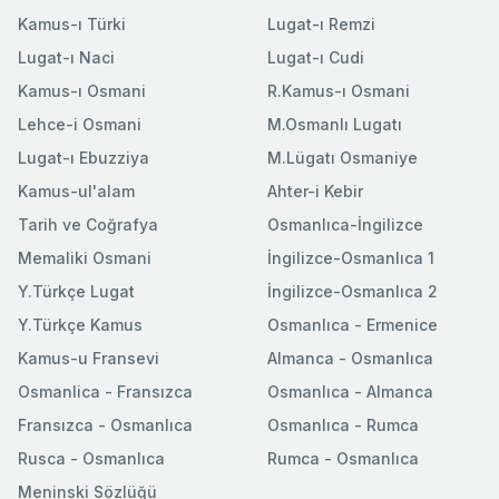
Kamus-ı Türki
Lugat-ı Remzi
Lugat-ı Naci
Lugat-ı Cudi
Kamus-ı Osmani
R.Kamus-ı Osmani
Lehce-i Osmani
M.Osmanlı Lugatı
Lugat-ı Ebuzziya
M.Lügatı Osmaniye
Kamus-ul'alam
Ahter-i Kebir
Tarih ve Coğrafya
Osmanlıca-İngilizce
Memaliki Osmani
İngilizce-Osmanlıca 1
Y.Türkçe Lugat
İngilizce-Osmanlıca 2
Y.Türkçe Kamus
Osmanlıca - Ermenice
Kamus-u Fransevi
Almanca - Osmanlıca
Osmanlica - Fransızca
Osmanlıca - Almanca
Fransızca - Osmanlıca
Osmanlıca - Rumca
Rusca - Osmanlıca
Rumca - Osmanlıca
Meninski Sözlüğü