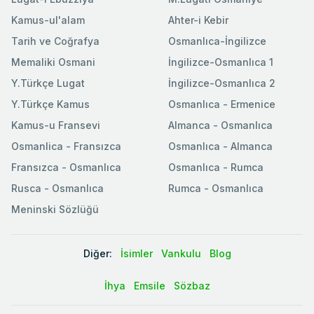
Kamus-ul'alam
Ahter-i Kebir
Tarih ve Coğrafya
Osmanlıca-İngilizce
Memaliki Osmani
İngilizce-Osmanlıca 1
Y.Türkçe Lugat
İngilizce-Osmanlıca 2
Y.Türkçe Kamus
Osmanlıca - Ermenice
Kamus-u Fransevi
Almanca - Osmanlıca
Osmanlica - Fransızca
Osmanlıca - Almanca
Fransızca - Osmanlıca
Osmanlıca - Rumca
Rusca - Osmanlıca
Rumca - Osmanlıca
Meninski Sözlüğü
Diğer:
İsimler
Vankulu
Blog
İhya
Emsile
Sözbaz