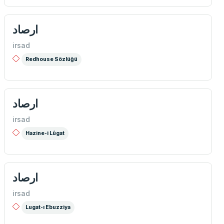
ارصاد
irsad
Redhouse Sözlüğü
ارصاد
irsad
Hazine-i Lûgat
ارصاد
irsad
Lugat-ı Ebuzziya