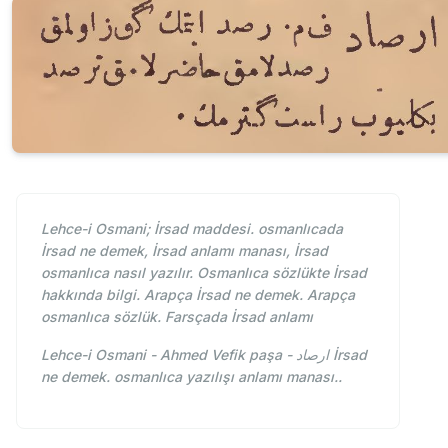
Lehce-i Osmani; İrsad maddesi. osmanlıcada
İrsad ne demek, İrsad anlamı manası, İrsad
osmanlıca nasıl yazılır. Osmanlıca sözlükte İrsad
hakkında bilgi. Arapça İrsad ne demek. Arapça
osmanlıca sözlük. Farsçada İrsad anlamı
Lehce-i Osmani - Ahmed Vefik paşa - ارصاد İrsad
ne demek. osmanlıca yazılışı anlamı manası..