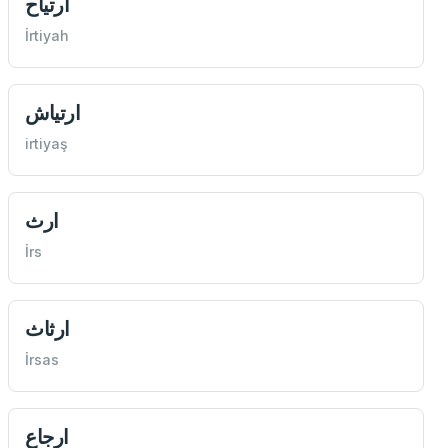
ارتياح
İrtiyah
ارتياش
irtiyaş
ارث
İrs
ارثاث
İrsas
ارجاع