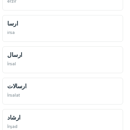
erzir
ارسا
irsa
ارسال
İrsal
ارسالات
İrsalat
ارشاد
İrşad