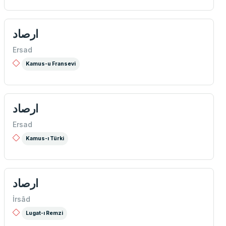
ارصاد
Ersad
Kamus-u Fransevi
ارصاد
Ersad
Kamus-ı Türki
ارصاد
İrsâd
Lugat-ı Remzi