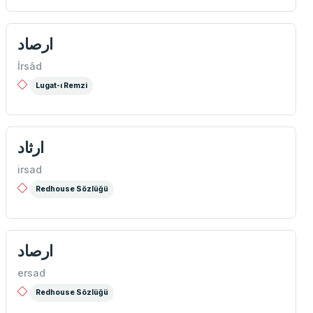
ارصاد
İrsâd
Lugat-ı Remzi
ارثاد
irsad
Redhouse Sözlüğü
ارصاد
ersad
Redhouse Sözlüğü