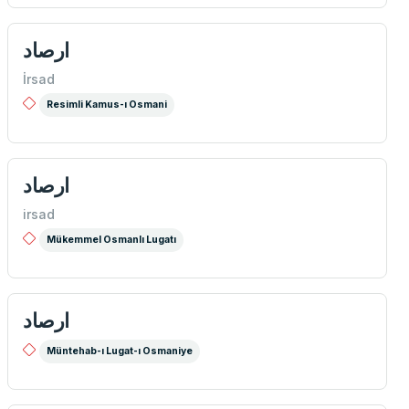
ارصاد
İrsad
Resimli Kamus-ı Osmani
ارصاد
irsad
Mükemmel Osmanlı Lugatı
ارصاد
Müntehab-ı Lugat-ı Osmaniye