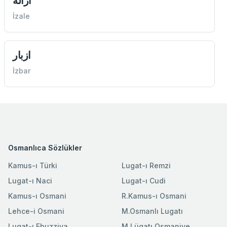
ازاله
İzale
ازبار
İzbar
Osmanlıca Sözlükler
Kamus-ı Türki
Lugat-ı Remzi
Lugat-ı Naci
Lugat-ı Cudi
Kamus-ı Osmani
R.Kamus-ı Osmani
Lehce-i Osmani
M.Osmanlı Lugatı
Lugat-ı Ebuzziya
M.Lügatı Osmaniye