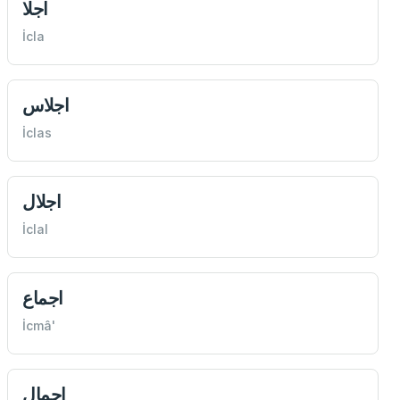
اجلا
İcla
اجلاس
İclas
اجلال
İclal
اجماع
İcmâ'
اجمال