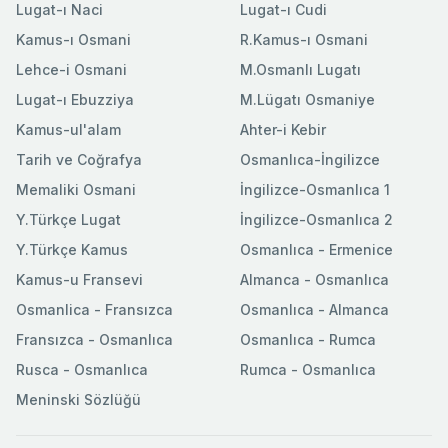
Lugat-ı Naci
Lugat-ı Cudi
Kamus-ı Osmani
R.Kamus-ı Osmani
Lehce-i Osmani
M.Osmanlı Lugatı
Lugat-ı Ebuzziya
M.Lügatı Osmaniye
Kamus-ul'alam
Ahter-i Kebir
Tarih ve Coğrafya
Osmanlıca-İngilizce
Memaliki Osmani
İngilizce-Osmanlıca 1
Y.Türkçe Lugat
İngilizce-Osmanlıca 2
Y.Türkçe Kamus
Osmanlıca - Ermenice
Kamus-u Fransevi
Almanca - Osmanlıca
Osmanlica - Fransızca
Osmanlıca - Almanca
Fransızca - Osmanlıca
Osmanlıca - Rumca
Rusca - Osmanlıca
Rumca - Osmanlıca
Meninski Sözlüğü