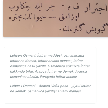
Lehce-i Osmani; İctirar maddesi. osmanlıcada
İctirar ne demek, İctirar anlamı manası, İctirar
osmanlıca nasıl yazılır. Osmanlıca sözlükte İctirar
hakkında bilgi. Arapça İctirar ne demek. Arapça
osmanlıca sözlük. Farsçada İctirar anlamı
Lehce-i Osmani - Ahmed Vefik paşa - اجترار İctirar
ne demek. osmanlıca yazılışı anlamı manası..