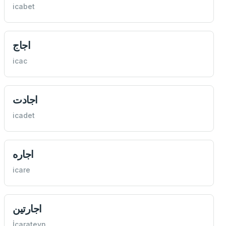
icabet
اجاج
icac
اجادت
icadet
اجاره
icare
اجارتين
İcarateyn