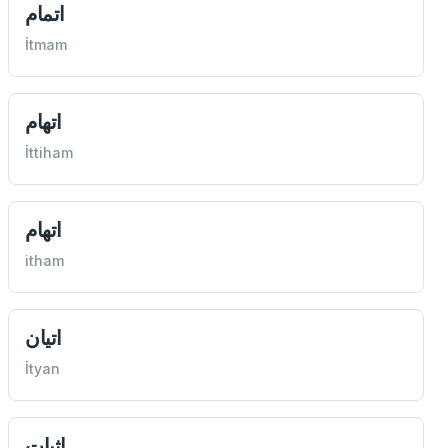
اتمام
İtmam
اتهام
İttiham
اتهام
itham
اتيان
İtyan
اثبات