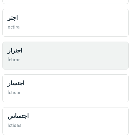
اجتر
ectira
اجترار
İctirar
اجتسار
İctisar
اجتساس
İctisas