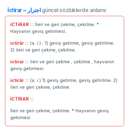
İctirar ~ اجترار
güncel sözlüklerde anlamı:
iCTiRAR
::: İleri ve geri çekme, çekilme. *
Hayvanın geviş getirmesi.
ictirâr
::: (a. i.) : 1) geviş getirme, geviş getirilme.
2) ileri ve geri çekme, çekilme.
ictirar
::: ileri ve geri çekme , çekilme , hayvanın
geviş getirmesi
ictirâr
::: (a. i.) 1) geviş getirme, geviş getirilme. 2)
ileri ve geri çekme, çekilme.
İCTİRAR
:::
İleri ve geri çekme, çekilme. * Hayvanın geviş
getirmesi