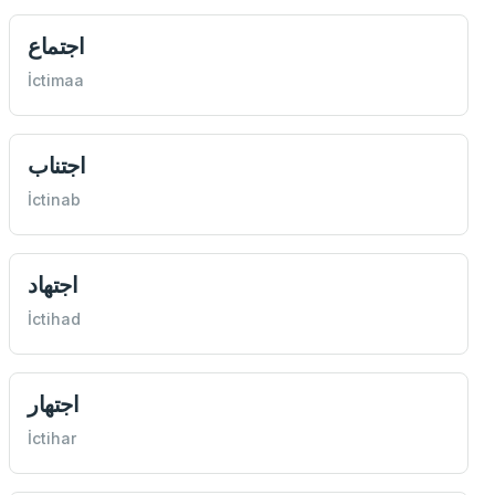
اجتماع
İctimaa
اجتناب
İctinab
اجتهاد
İctihad
اجتهار
İctihar