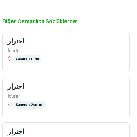
Diğer Osmanlıca Sözlüklerde:
اجترار
İctirâr
Kamus-ı Türki
اجترار
İctirar
Kamus-ı Osmani
اجترار