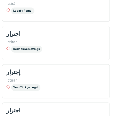
İctirâr
Lugat-ı Remzi
اجترار
ictirar
Redhouse Sözlüğü
إجترار
ictirar
Yeni Türkçe Lugat
اجترار