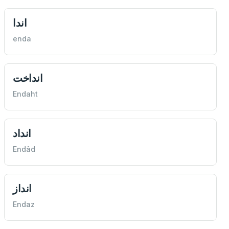
اندا
enda
انداخت
Endaht
انداد
Endâd
انداز
Endaz