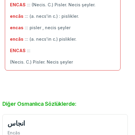
ENCAS
::: (Necis. C.) Pisler. Necis şeyler.
encâs
::: (a. necs'in c.) : pislikler.
encas
::: pisler , necis şeyler
encâs
::: (a. necs'in c.) pislikler.
ENCAS
:::
(Necis. C.) Pisler. Necis şeyler
Diğer Osmanlıca Sözlüklerde:
انجاس
Encâs