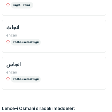
Lugat-ı Remzi
انجاث
encas
Redhouse Sözlüğü
انجاس
encas
Redhouse Sözlüğü
Lehce-i Osmani sıradaki maddeler: