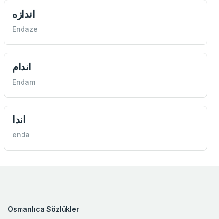
اندازه
Endaze
اندام
Endam
اندا
enda
Osmanlıca Sözlükler