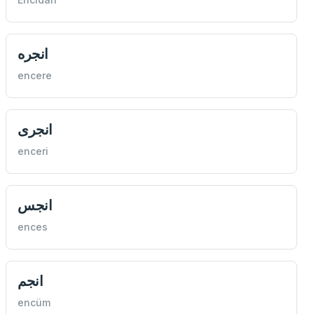
انجره
encere
انجری
enceri
انجس
ences
انجم
encüm