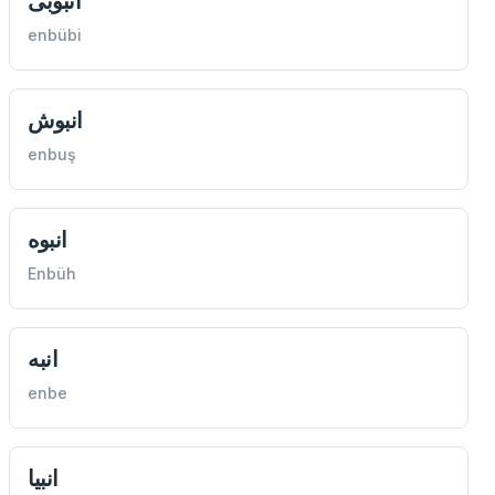
انبوبی
enbübi
انبوش
enbuş
انبوه
Enbüh
انبه
enbe
انبيا