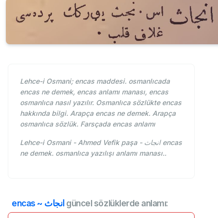
Lehce-i Osmani; encas maddesi. osmanlıcada
encas ne demek, encas anlamı manası, encas
osmanlıca nasıl yazılır. Osmanlıca sözlükte encas
hakkında bilgi. Arapça encas ne demek. Arapça
osmanlıca sözlük. Farsçada encas anlamı
Lehce-i Osmani - Ahmed Vefik paşa - انجاث encas
ne demek. osmanlıca yazılışı anlamı manası..
encas ~ انجاث
güncel sözlüklerde anlamı: