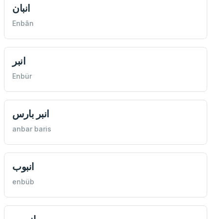
انبان
Enbân
انبر
Enbür
انبر بارس
anbar baris
انبوب
enbüb