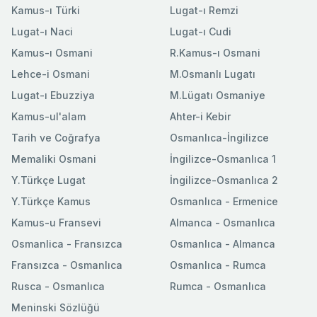
Kamus-ı Türki
Lugat-ı Remzi
Lugat-ı Naci
Lugat-ı Cudi
Kamus-ı Osmani
R.Kamus-ı Osmani
Lehce-i Osmani
M.Osmanlı Lugatı
Lugat-ı Ebuzziya
M.Lügatı Osmaniye
Kamus-ul'alam
Ahter-i Kebir
Tarih ve Coğrafya
Osmanlıca-İngilizce
Memaliki Osmani
İngilizce-Osmanlıca 1
Y.Türkçe Lugat
İngilizce-Osmanlıca 2
Y.Türkçe Kamus
Osmanlıca - Ermenice
Kamus-u Fransevi
Almanca - Osmanlıca
Osmanlica - Fransızca
Osmanlıca - Almanca
Fransızca - Osmanlıca
Osmanlıca - Rumca
Rusca - Osmanlıca
Rumca - Osmanlıca
Meninski Sözlüğü