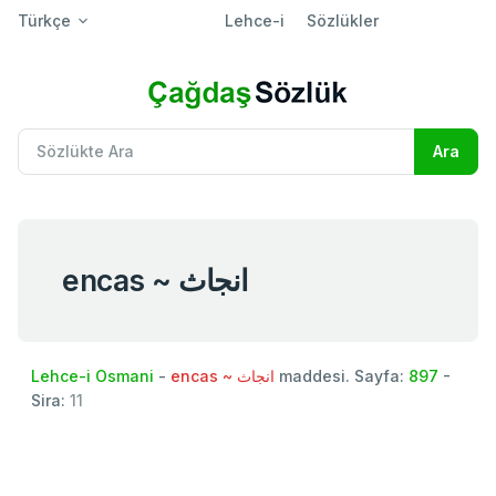
Türkçe
Lehce-i
Sözlükler
encas ~ انجاث
Lehce-i Osmani
-
encas ~ انجاث
maddesi. Sayfa:
897
-
Sira:
11