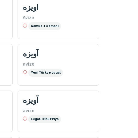
اويزه
Avize
Kamus-ı Osmani
آویزه
avize
Yeni Türkçe Lugat
آویزه
avize
Lugat-ı Ebuzziya