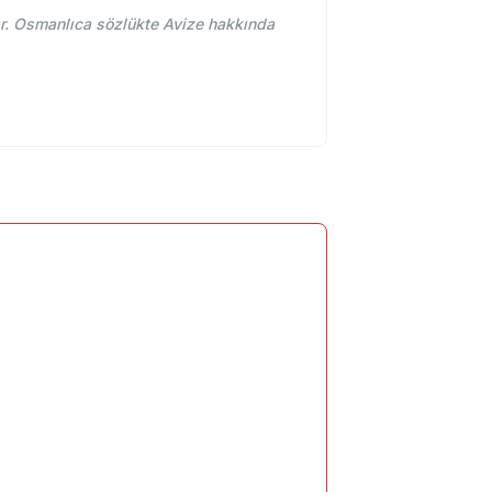
r. Osmanlıca sözlükte Avize hakkında