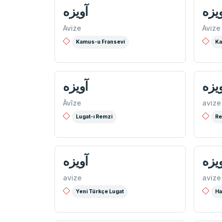
يزه
آويزه
Avize
Avize
Kamus-u Fransevi
Ka
یزه
آويزه
Âvîze
avize
Lugat-ı Remzi
Re
یزه
آویزه
avize
avize
Yeni Türkçe Lugat
Ha