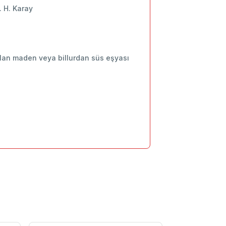
. H. Karay
sılan maden veya billurdan süs eşyası