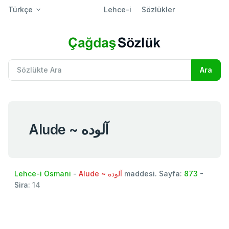
Türkçe
Lehce-i
Sözlükler
Alude ~ آلوده
Lehce-i Osmani
-
Alude ~ آلوده
maddesi. Sayfa:
873
-
Sira:
14