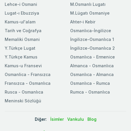
Lehce-i Osmani
M.Osmanlı Lugatı
Lugat-ı Ebuzziya
M.Lügatı Osmaniye
Kamus-ul'alam
Ahter-i Kebir
Tarih ve Coğrafya
Osmanlıca-İngilizce
Memaliki Osmani
İngilizce-Osmanlıca 1
Y.Türkçe Lugat
İngilizce-Osmanlıca 2
Y.Türkçe Kamus
Osmanlıca - Ermenice
Kamus-u Fransevi
Almanca - Osmanlıca
Osmanlica - Fransızca
Osmanlıca - Almanca
Fransızca - Osmanlıca
Osmanlıca - Rumca
Rusca - Osmanlıca
Rumca - Osmanlıca
Meninski Sözlüğü
Diğer:
İsimler
Vankulu
Blog