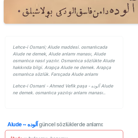
Lehce-i Osmani; Alude maddesi. osmanlıcada
Alude ne demek, Alude anlamı manası, Alude
osmanlıca nasıl yazılır. Osmanlıca sözlükte Alude
hakkında bilgi. Arapça Alude ne demek. Arapça
osmanlıca sözlük. Farsçada Alude anlamı
Lehce-i Osmani - Ahmed Vefik paşa - آلوده Alude
ne demek. osmanlıca yazılışı anlamı manası..
Alude ~ آلوده
güncel sözlüklerde anlamı: