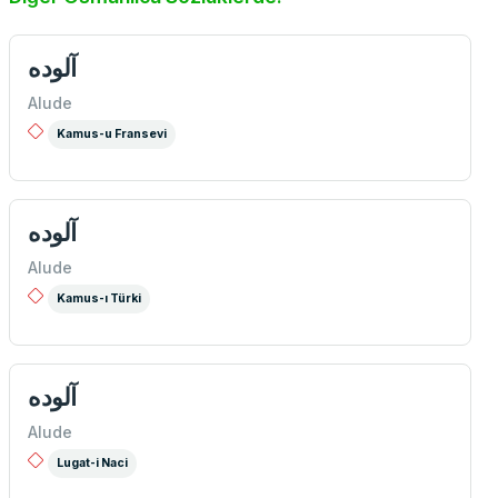
آلوده
Alude
Kamus-u Fransevi
آلوده
Alude
Kamus-ı Türki
آلوده
Alude
Lugat-i Naci