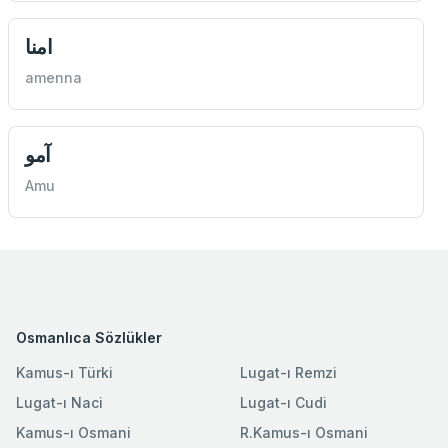
امنا
amenna
آمو
Amu
Osmanlıca Sözlükler
Kamus-ı Türki
Lugat-ı Remzi
Lugat-ı Naci
Lugat-ı Cudi
Kamus-ı Osmani
R.Kamus-ı Osmani