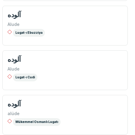
آلوده
Alude
Lugat-ı Ebuzziya
آلوده
Alude
Lugat-ı Cudi
آلوده
alüde
Mükemmel Osmanlı Lugatı