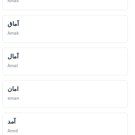
Amas
آماق
Amak
آمال
Amal
امان
eman
آمد
Amid