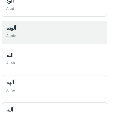
آلود
Alud
آلوده
Alude
الله
Allah
آلهه
Alihe
آليه