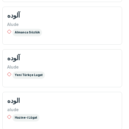
آلوده
Alude
Almanca Sözlük
آلوده
Alude
Yeni Türkçe Lugat
الوده
alude
Hazine-i Lûgat