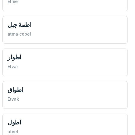
Etme
اطمۀ‌ جبل
atma cebel
اطوار
Etvar
اطواق
Etvak
اطول
atvel