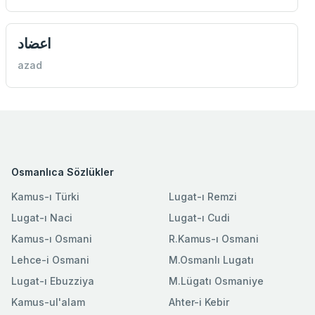
اعضاد
azad
Osmanlıca Sözlükler
Kamus-ı Türki
Lugat-ı Remzi
Lugat-ı Naci
Lugat-ı Cudi
Kamus-ı Osmani
R.Kamus-ı Osmani
Lehce-i Osmani
M.Osmanlı Lugatı
Lugat-ı Ebuzziya
M.Lügatı Osmaniye
Kamus-ul'alam
Ahter-i Kebir