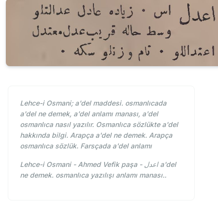
Lehce-i Osmani; a'del maddesi. osmanlıcada
a'del ne demek, a'del anlamı manası, a'del
osmanlıca nasıl yazılır. Osmanlıca sözlükte a'del
hakkında bilgi. Arapça a'del ne demek. Arapça
osmanlıca sözlük. Farsçada a'del anlamı
Lehce-i Osmani - Ahmed Vefik paşa - اعدل a'del
ne demek. osmanlıca yazılışı anlamı manası..