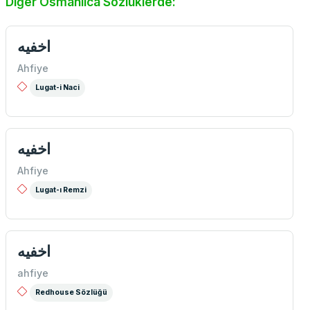
Diğer Osmanlıca Sözlüklerde:
اخفيه
Ahfiye
Lugat-i Naci
اخفيه
Ahfiye
Lugat-ı Remzi
اخفيه
ahfiye
Redhouse Sözlüğü