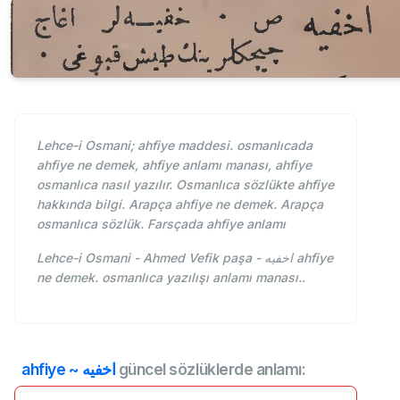
Lehce-i Osmani; ahfiye maddesi. osmanlıcada
ahfiye ne demek, ahfiye anlamı manası, ahfiye
osmanlıca nasıl yazılır. Osmanlıca sözlükte ahfiye
hakkında bilgi. Arapça ahfiye ne demek. Arapça
osmanlıca sözlük. Farsçada ahfiye anlamı
Lehce-i Osmani - Ahmed Vefik paşa - اخفيه ahfiye
ne demek. osmanlıca yazılışı anlamı manası..
ahfiye ~ اخفيه
güncel sözlüklerde anlamı: