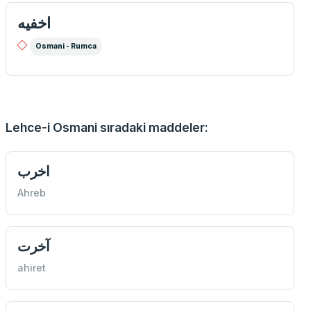
اخفيه
Osmani - Rumca
Lehce-i Osmani sıradaki maddeler:
اخرب
Ahreb
آخرت
ahiret