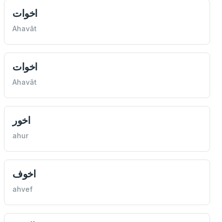
اخوات
Ahavât
اخوات
Ahavât
اخور
ahur
اخوف
ahvef