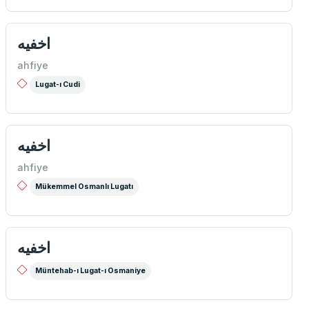
اخفيه
ahfiye
Lugat-ı Cudi
اخفيه
ahfiye
Mükemmel Osmanlı Lugatı
اخفيه
Müntehab-ı Lugat-ı Osmaniye