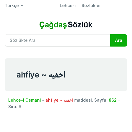
Türkçe
Lehce-i
Sözlükler
ahfiye ~ اخفيه
Lehce-i Osmani
-
ahfiye ~ اخفيه
maddesi. Sayfa:
862
-
Sira:
6