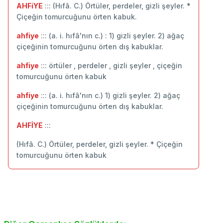
AHFiYE
::: (Hıfâ. C.) Örtüler, perdeler, gizli şeyler. *
Çiçeğin tomurcuğunu örten kabuk.
ahfiye
::: (a. i. hıfâ'nın c.) : 1) gizli şeyler. 2) ağaç
çiçeğinin tomurcuğunu örten dış kabuklar.
ahfiye
::: örtüler , perdeler , gizli şeyler , çiçeğin
tomurcuğunu örten kabuk
ahfiye
::: (a. i. hıfâ'nın c.) 1) gizli şeyler. 2) ağaç
çiçeğinin tomurcuğunu örten dış kabuklar.
AHFİYE
:::
(Hıfâ. C.) Örtüler, perdeler, gizli şeyler. * Çiçeğin
tomurcuğunu örten kabuk