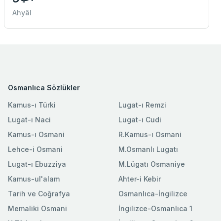
Ahyâl
Osmanlıca Sözlükler
Kamus-ı Türki
Lugat-ı Remzi
Lugat-ı Naci
Lugat-ı Cudi
Kamus-ı Osmani
R.Kamus-ı Osmani
Lehce-i Osmani
M.Osmanlı Lugatı
Lugat-ı Ebuzziya
M.Lügatı Osmaniye
Kamus-ul'alam
Ahter-i Kebir
Tarih ve Coğrafya
Osmanlıca-İngilizce
Memaliki Osmani
İngilizce-Osmanlıca 1