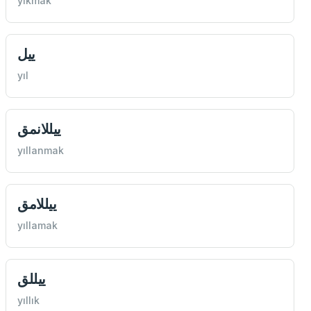
yıkmak
ییل
yıl
ییللانمق
yıllanmak
ییللامق
yıllamak
ییللق
yıllık