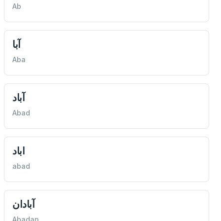
Ab
آبا
Aba
آباد
Abad
اباد
abad
آبادان
Abadan