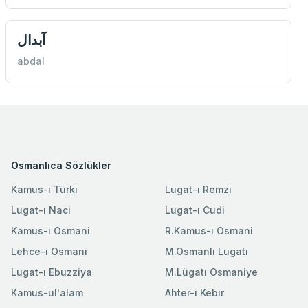
آبدال
abdal
Osmanlıca Sözlükler
Kamus-ı Türki
Lugat-ı Remzi
Lugat-ı Naci
Lugat-ı Cudi
Kamus-ı Osmani
R.Kamus-ı Osmani
Lehce-i Osmani
M.Osmanlı Lugatı
Lugat-ı Ebuzziya
M.Lügatı Osmaniye
Kamus-ul'alam
Ahter-i Kebir