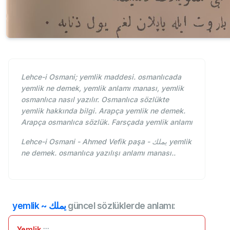
Lehce-i Osmani; yemlik maddesi. osmanlıcada
yemlik ne demek, yemlik anlamı manası, yemlik
osmanlıca nasıl yazılır. Osmanlıca sözlükte
yemlik hakkında bilgi. Arapça yemlik ne demek.
Arapça osmanlıca sözlük. Farsçada yemlik anlamı
Lehce-i Osmani - Ahmed Vefik paşa - یملك yemlik
ne demek. osmanlıca yazılışı anlamı manası..
yemlik ~ یملك
güncel sözlüklerde anlamı:
Yemlik
:::