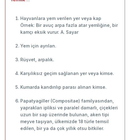
Hayvanlara yem verilen yer veya kap
Örnek: Bir avuç arpa fazla atar yemliğine, bir
kamçı eksik vurur. A. Sayar
Yem için ayrılan.
Rüşvet, arpalık.
Karşılıksız geçim sağlanan yer veya kimse.
Kumarda kandırılıp parası alınan kimse.
Papatyagiller (Compositae) familyasından,
yaprakları ipliksi ve paralel damarlı, çiçekleri
uzun bir sap üzerinde bulunan, aken tipi
meyve taşıyan, ülkemizde 18 türle temsil
edilen, bir ya da çok yıllık otsu bitkiler.