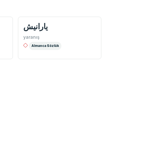
يارانيش
yaranış
Almanca Sözlük