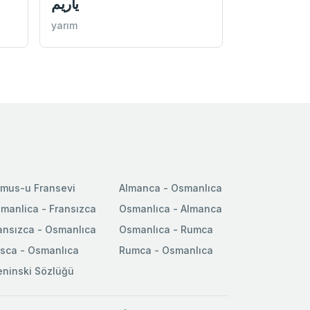
یاريم
yarım
mus-u Fransevi
Almanca - Osmanlıca
manlica - Fransızca
Osmanlıca - Almanca
ansızca - Osmanlıca
Osmanlıca - Rumca
sca - Osmanlıca
Rumca - Osmanlıca
ninski Sözlüğü