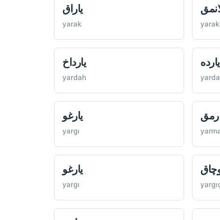
یاراق
یارا
yarak
yara
یارداخ
یارده
yardah
yarda
یارغو
یارم
yargı
yarm
یارغو
یارغ
yargı
yargı