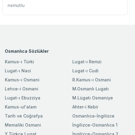
nemutlu
Osmanlıca Sözlükler
Kamus-ı Türki
Lugat-ı Remzi
Lugat-ı Naci
Lugat-ı Cudi
Kamus-ı Osmani
R.Kamus-ı Osmani
Lehce-i Osmani
M.Osmanlı Lugatı
Lugat-ı Ebuzziya
M.Lügatı Osmaniye
Kamus-ul'alam
Ahter-i Kebir
Tarih ve Coğrafya
Osmanlıca-İngilizce
Memaliki Osmani
İngilizce-Osmanlıca 1
Y.Türkçe Lugat
İngilizce-Osmanlıca 2