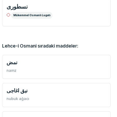
نسطوری
Mükemmel Osmanlı Lugatı
Lehce-i Osmani sıradaki maddeler:
نمض
namz
نبق اغاجی
nubuk ağacı