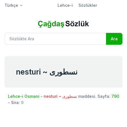
Türkçe
Lehce-i
Sözlükler
nesturi ~ نسطوری
Lehce-i Osmani
-
nesturi ~ نسطوری
maddesi. Sayfa:
790
- Sira:
9