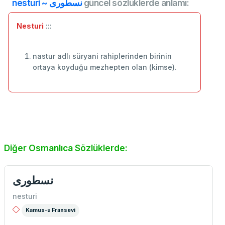
nesturi ~ نسطوری
güncel sözlüklerde anlamı:
Nesturi
:::
nastur adlı süryani rahiplerinden birinin
ortaya koyduğu mezhepten olan (kimse).
Diğer Osmanlıca Sözlüklerde:
نسطوری
nesturi
Kamus-u Fransevi