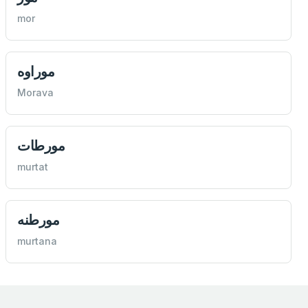
mor
موراوه
Morava
مورطات
murtat
مورطنه
murtana