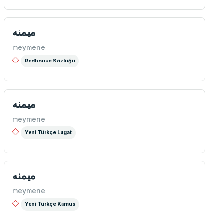
میمنه
meymene
Redhouse Sözlüğü
ميمنه
meymene
Yeni Türkçe Lugat
میمنه
meymene
Yeni Türkçe Kamus