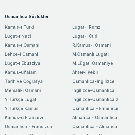
Osmanlıca Sözlükler
Kamus-ı Türki
Lugat-ı Remzi
Lugat-ı Naci
Lugat-ı Cudi
Kamus-ı Osmani
R.Kamus-ı Osmani
Lehce-i Osmani
M.Osmanlı Lugatı
Lugat-ı Ebuzziya
M.Lügatı Osmaniye
Kamus-ul'alam
Ahter-i Kebir
Tarih ve Coğrafya
Osmanlıca-İngilizce
Memaliki Osmani
İngilizce-Osmanlıca 1
Y.Türkçe Lugat
İngilizce-Osmanlıca 2
Y.Türkçe Kamus
Osmanlıca - Ermenice
Kamus-u Fransevi
Almanca - Osmanlıca
Osmanlica - Fransızca
Osmanlıca - Almanca