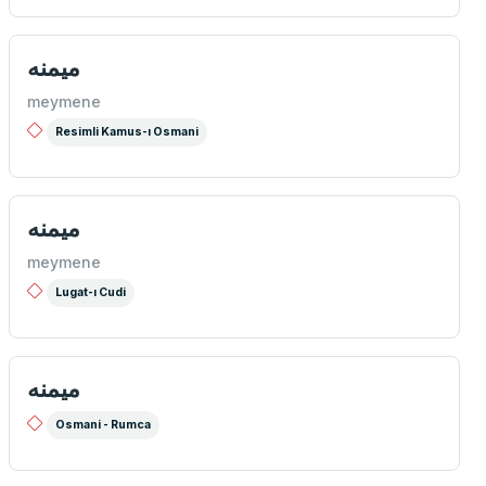
میمنه
meymene
Resimli Kamus-ı Osmani
میمنه
meymene
Lugat-ı Cudi
ميمنه
Osmani - Rumca