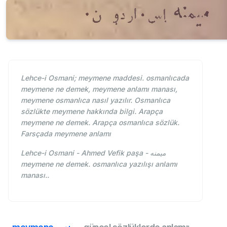
Lehce-i Osmani; meymene maddesi. osmanlıcada
meymene ne demek, meymene anlamı manası,
meymene osmanlıca nasıl yazılır. Osmanlıca
sözlükte meymene hakkında bilgi. Arapça
meymene ne demek. Arapça osmanlıca sözlük.
Farsçada meymene anlamı
Lehce-i Osmani - Ahmed Vefik paşa - ميمنه
meymene ne demek. osmanlıca yazılışı anlamı
manası..