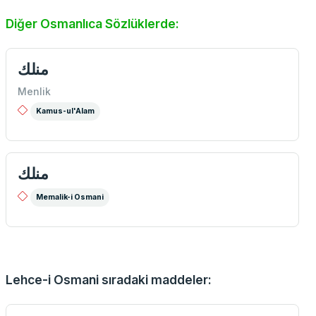
Diğer Osmanlıca Sözlüklerde:
منلك
Menlik
Kamus-ul'Alam
منلك
Memalik-i Osmani
Lehce-i Osmani sıradaki maddeler: