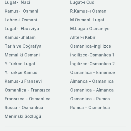
Lugat-ı Naci
Lugat-ı Cudi
Kamus-ı Osmani
R.Kamus-ı Osmani
Lehce-i Osmani
M.Osmanlı Lugatı
Lugat-ı Ebuzziya
M.Lügatı Osmaniye
Kamus-ul'alam
Ahter-i Kebir
Tarih ve Coğrafya
Osmanlıca-İngilizce
Memaliki Osmani
İngilizce-Osmanlıca 1
Y.Türkçe Lugat
İngilizce-Osmanlıca 2
Y.Türkçe Kamus
Osmanlıca - Ermenice
Kamus-u Fransevi
Almanca - Osmanlıca
Osmanlica - Fransızca
Osmanlıca - Almanca
Fransızca - Osmanlıca
Osmanlıca - Rumca
Rusca - Osmanlıca
Rumca - Osmanlıca
Meninski Sözlüğü