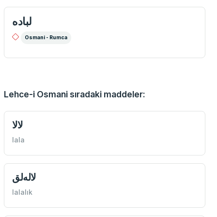
لباده
Osmani - Rumca
Lehce-i Osmani sıradaki maddeler:
لالا
lala
لاله‌لق
lalalık