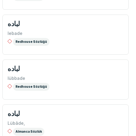
لباده
lebade
Redhouse Sözlüğü
لباده
lübbade
Redhouse Sözlüğü
لباده
Lübâde,
Almanca Sözlük