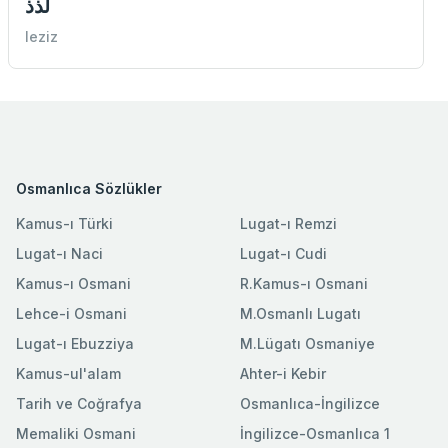
لذذ
leziz
Osmanlıca Sözlükler
Kamus-ı Türki
Lugat-ı Remzi
Lugat-ı Naci
Lugat-ı Cudi
Kamus-ı Osmani
R.Kamus-ı Osmani
Lehce-i Osmani
M.Osmanlı Lugatı
Lugat-ı Ebuzziya
M.Lügatı Osmaniye
Kamus-ul'alam
Ahter-i Kebir
Tarih ve Coğrafya
Osmanlıca-İngilizce
Memaliki Osmani
İngilizce-Osmanlıca 1