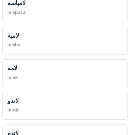
لامپاسه
lampasa
لامپه
lamba
لامه
lame
لاندو
lando
لانده