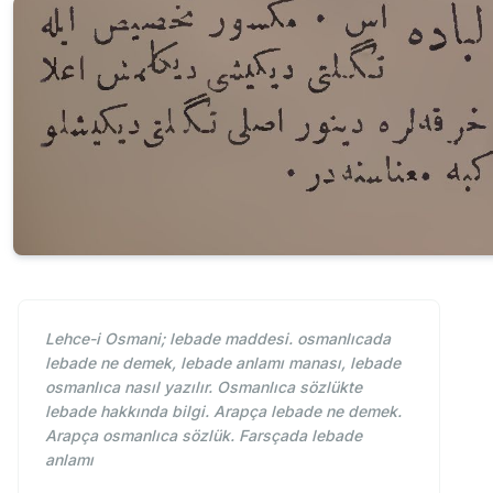
Lehce-i Osmani; lebade maddesi. osmanlıcada
lebade ne demek, lebade anlamı manası, lebade
osmanlıca nasıl yazılır. Osmanlıca sözlükte
lebade hakkında bilgi. Arapça lebade ne demek.
Arapça osmanlıca sözlük. Farsçada lebade
anlamı