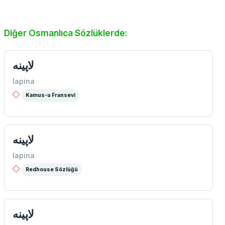
Diğer Osmanlıca Sözlüklerde:
لاپینه
lapina
Kamus-u Fransevi
لاپينه
lapina
Redhouse Sözlüğü
لاپینه