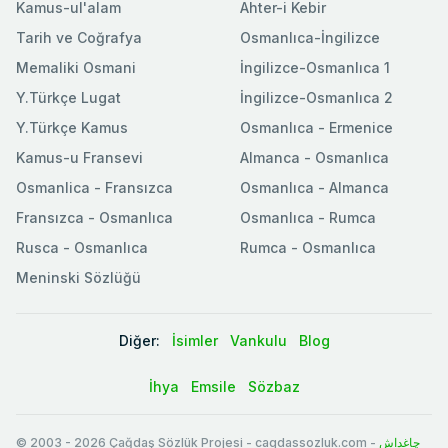
Kamus-ul'alam
Ahter-i Kebir
Tarih ve Coğrafya
Osmanlıca-İngilizce
Memaliki Osmani
İngilizce-Osmanlıca 1
Y.Türkçe Lugat
İngilizce-Osmanlıca 2
Y.Türkçe Kamus
Osmanlıca - Ermenice
Kamus-u Fransevi
Almanca - Osmanlıca
Osmanlica - Fransızca
Osmanlıca - Almanca
Fransızca - Osmanlıca
Osmanlıca - Rumca
Rusca - Osmanlıca
Rumca - Osmanlıca
Meninski Sözlüğü
Diğer:
İsimler
Vankulu
Blog
İhya
Emsile
Sözbaz
© 2003
-
2026
Çağdaş Sözlük Projesi - cagdassozluk.com -
چاغداش