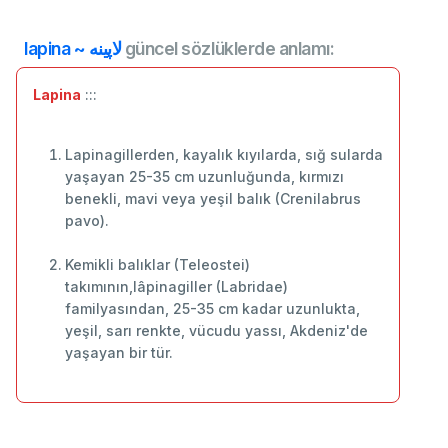
lapina ~ لاپينه
güncel sözlüklerde anlamı:
Lapina
:::
Lapinagillerden, kayalık kıyılarda, sığ sularda
yaşayan 25-35 cm uzunluğunda, kırmızı
benekli, mavi veya yeşil balık (Crenilabrus
pavo).
Kemikli balıklar (Teleostei)
takımının,lâpinagiller (Labridae)
familyasından, 25-35 cm kadar uzunlukta,
yeşil, sarı renkte, vücudu yassı, Akdeniz'de
yaşayan bir tür.