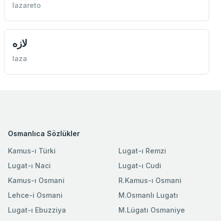
lazareto
لازه
laza
Osmanlıca Sözlükler
Kamus-ı Türki
Lugat-ı Remzi
Lugat-ı Naci
Lugat-ı Cudi
Kamus-ı Osmani
R.Kamus-ı Osmani
Lehce-i Osmani
M.Osmanlı Lugatı
Lugat-ı Ebuzziya
M.Lügatı Osmaniye