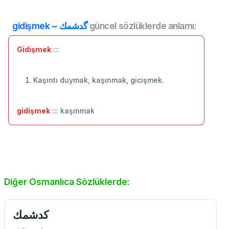
gidişmek ~ گدشمك
güncel sözlüklerde anlamı:
Gidişmek
:::
Kaşıntı duymak, kaşınmak, gicişmek.
gidişmek
::: kaşınmak
Diğer Osmanlıca Sözlüklerde:
كدشمك