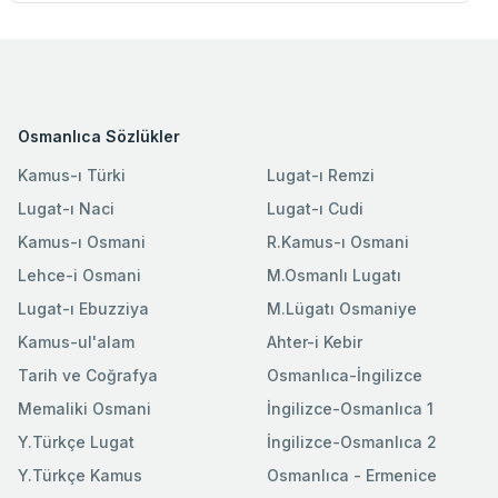
Osmanlıca Sözlükler
Kamus-ı Türki
Lugat-ı Remzi
Lugat-ı Naci
Lugat-ı Cudi
Kamus-ı Osmani
R.Kamus-ı Osmani
Lehce-i Osmani
M.Osmanlı Lugatı
Lugat-ı Ebuzziya
M.Lügatı Osmaniye
Kamus-ul'alam
Ahter-i Kebir
Tarih ve Coğrafya
Osmanlıca-İngilizce
Memaliki Osmani
İngilizce-Osmanlıca 1
Y.Türkçe Lugat
İngilizce-Osmanlıca 2
Y.Türkçe Kamus
Osmanlıca - Ermenice