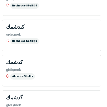
Redhouse Sözlüğü
كیدشمك
gidişmek
Redhouse Sözlüğü
كدشمك
gidişmek
Almanca Sözlük
گدشمك
gidişmek