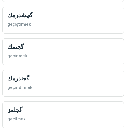
گچشدرمك
geçiştirmek
گچنمك
geçinmek
گجندرمك
geçindirmek
گچلمز
geçilmez