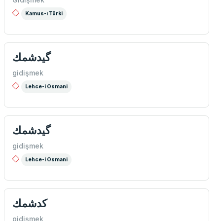
Kamus-ı Türki
گیدشمك
gidişmek
Lehce-i Osmani
گیدشمك
gidişmek
Lehce-i Osmani
كدشمك
gidişmek