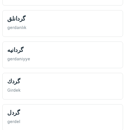
گردانلق
gerdanlık
گردانيه
gerdaniyye
گردك
Girdek
گردل
gerdel