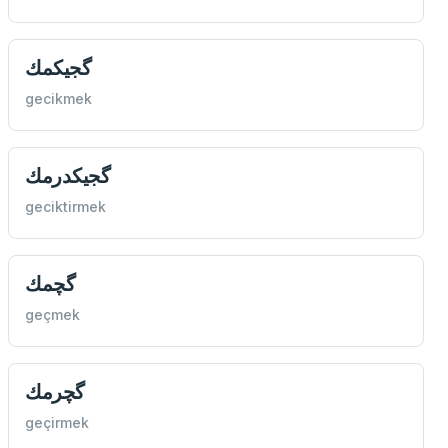
گجيكمك
gecikmek
گجيكدرمك
geciktirmek
گچمك
geçmek
گچرمك
geçirmek