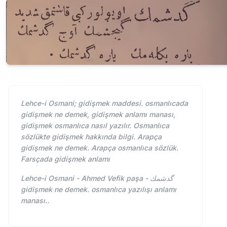
Lehce-i Osmani; gidişmek maddesi. osmanlıcada
gidişmek ne demek, gidişmek anlamı manası,
gidişmek osmanlıca nasıl yazılır. Osmanlıca
sözlükte gidişmek hakkında bilgi. Arapça
gidişmek ne demek. Arapça osmanlıca sözlük.
Farsçada gidişmek anlamı
Lehce-i Osmani - Ahmed Vefik paşa - گدشمك
gidişmek ne demek. osmanlıca yazılışı anlamı
manası..