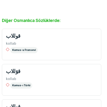
Diğer Osmanlıca Sözlüklerde:
قوللاب
kollab
Kamus-u Fransevi
قوٓللاب
kollab
Kamus-ı Türki
قوللاب