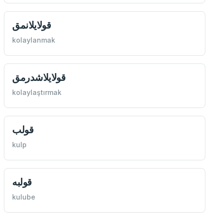
قولايلانمق
kolaylanmak
قولايلاشدرمق
kolaylaştırmak
قولب
kulp
قولبه
kulube