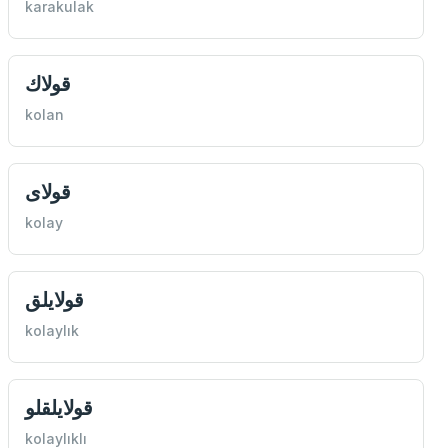
karakulak
قولاك
kolan
قولای
kolay
قولايلق
kolaylık
قولايلقلو
kolaylıklı