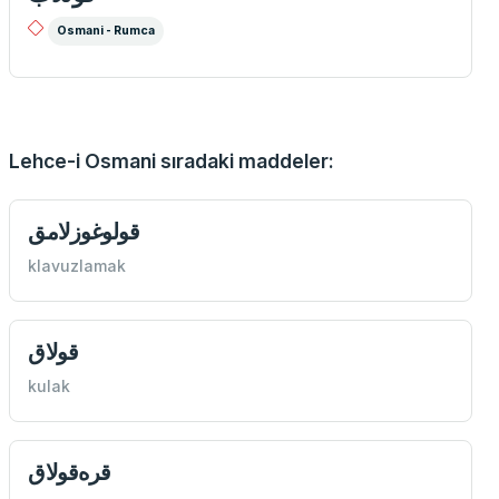
Osmani - Rumca
Lehce-i Osmani sıradaki maddeler:
قولوغوزلامق
klavuzlamak
قولاق
kulak
قره‌قولاق