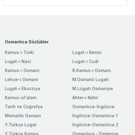
Osmanlıca Sözlükler
Kamus-ı Türki
Lugat-ı Remzi
Lugat-ı Naci
Lugat-ı Cudi
Kamus-ı Osmani
R.Kamus-ı Osmani
Lehce-i Osmani
M.Osmanlı Lugatı
Lugat-ı Ebuzziya
M.Lügatı Osmaniye
Kamus-ul'alam
Ahter-i Kebir
Tarih ve Coğrafya
Osmanlıca-İngilizce
Memaliki Osmani
İngilizce-Osmanlıca 1
Y.Türkçe Lugat
İngilizce-Osmanlıca 2
Y.Türkçe Kamus
Osmanlıca - Ermenice