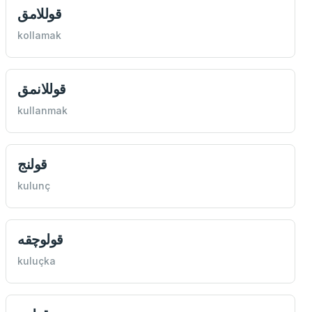
قوللامق
kollamak
قوللانمق
kullanmak
قولنج
kulunç
قولوچقه
kuluçka