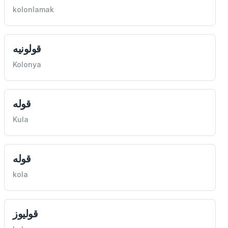
kolonlamak
قولونيه
Kolonya
قوله
Kula
قوله
kola
قوليوز