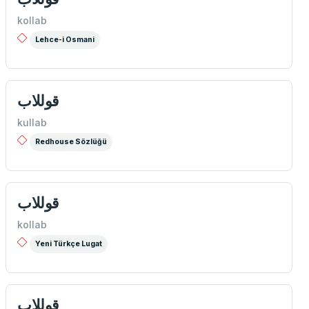
kollab
Lehce-i Osmani
قوللاب
kullab
Redhouse Sözlüğü
قوللاب
kollab
Yeni Türkçe Lugat
قوللاب