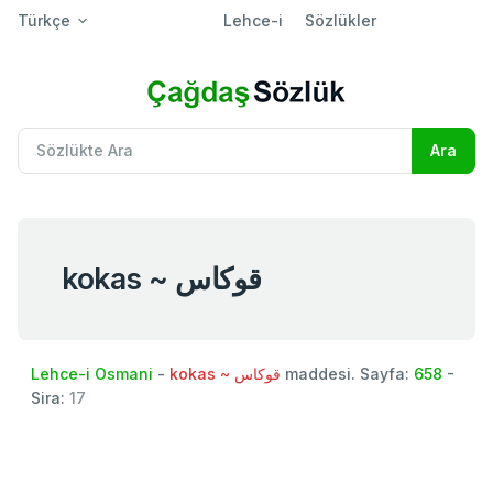
Türkçe
Lehce-i
Sözlükler
kokas ~ قوكاس
Lehce-i Osmani
-
kokas ~ قوكاس
maddesi. Sayfa:
658
-
Sira:
17