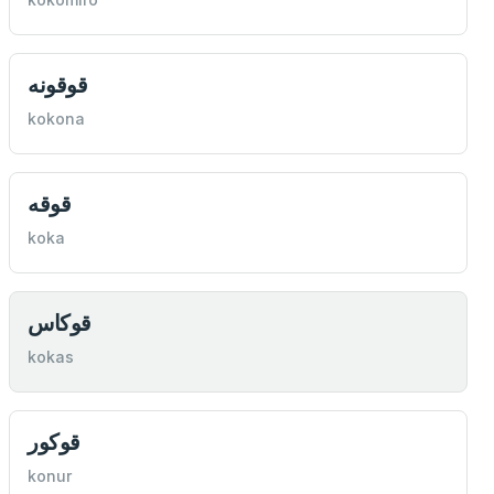
قوقونه
kokona
قوقه
koka
قوكاس
kokas
قوكور
konur