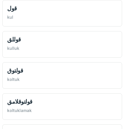
قول
kul
قوللق
kulluk
قولتوق
koltuk
قولتوقلامق
koltuklamak