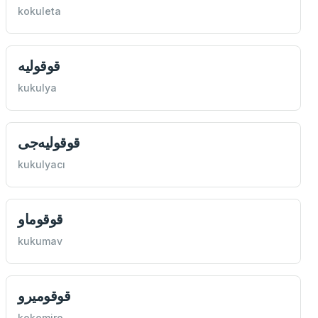
kokuleta
قوقوليه
kukulya
قوقوليه‌جی
kukulyacı
قوقوماو
kukumav
قوقوميرو
kokomiro