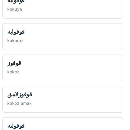
قوقوايه
kokuya
قوقوايه
kokoruz
قوقوز
kokoz
قوقوزلامق
kokozlamak
قوقولته