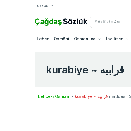
Türkçe
Lehce-i Osmânî
Osmanlıca
İngilizce
kurabiye ~ قرابيه
Lehce-i Osmani
-
kurabiye ~ قرابيه
maddesi. 