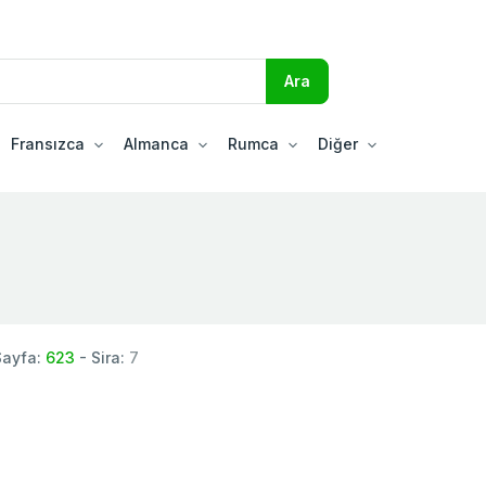
Fransızca
Almanca
Rumca
Diğer
Sayfa:
623
- Sira:
7