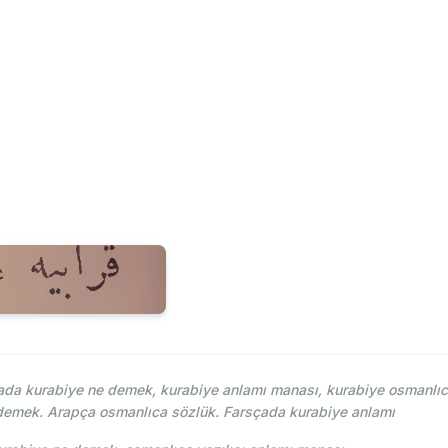
da kurabiye ne demek, kurabiye anlamı manası, kurabiye osmanlıca 
 demek. Arapça osmanlıca sözlük. Farsçada kurabiye anlamı