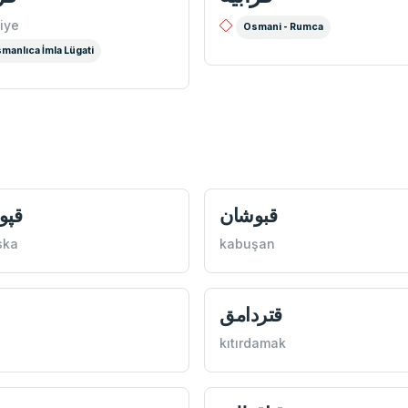
iye
Osmani - Rumca
manlıca İmla Lügati
قبوشان
قپو
ska
kabuşan
قتردامق
kıtırdamak