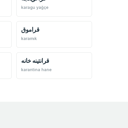
karagu yağçe
قراموق
karamık
قرانتينه خانه
karantina hane