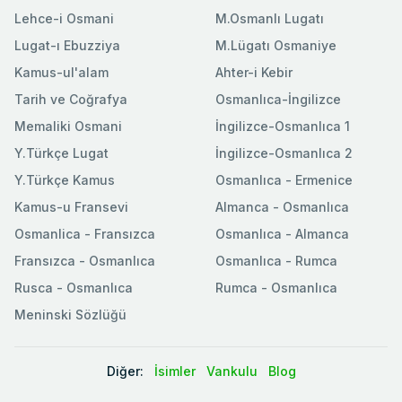
Lehce-i Osmani
M.Osmanlı Lugatı
Lugat-ı Ebuzziya
M.Lügatı Osmaniye
Kamus-ul'alam
Ahter-i Kebir
Tarih ve Coğrafya
Osmanlıca-İngilizce
Memaliki Osmani
İngilizce-Osmanlıca 1
Y.Türkçe Lugat
İngilizce-Osmanlıca 2
Y.Türkçe Kamus
Osmanlıca - Ermenice
Kamus-u Fransevi
Almanca - Osmanlıca
Osmanlica - Fransızca
Osmanlıca - Almanca
Fransızca - Osmanlıca
Osmanlıca - Rumca
Rusca - Osmanlıca
Rumca - Osmanlıca
Meninski Sözlüğü
Diğer:
İsimler
Vankulu
Blog