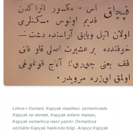
Lehce-i Osmani; Kapçak maddesi. osmanlıcada
Kapçak ne demek, Kapçak anlamı manası,
Kapçak osmanlıca nasıl yazılır. Osmanlıca
sözlükte Kapçak hakkında bilgi. Arapça Kapçak