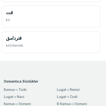
قت
kıt
قتردامق
kıtırdamak
Osmanlıca Sözlükler
Kamus-ı Türki
Lugat-ı Remzi
Lugat-ı Naci
Lugat-ı Cudi
Kamus-ı Osmani
R.Kamus-ı Osmani