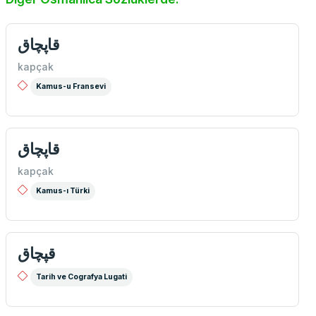
قاپچاق
kapçak
Kamus-u Fransevi
قاپچاق
kapçak
Kamus-ı Türki
قپچاق
Tarih ve Cografya Lugati