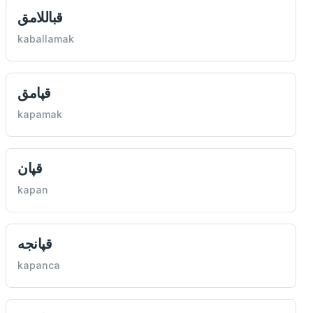
قباللامق
kaballamak
قپامق
kapamak
قپان
kapan
قپانجه
kapanca