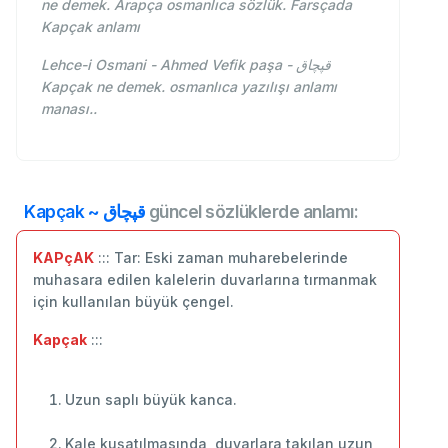
ne demek. Arapça osmanlıca sözlük. Farsçada
Kapçak anlamı
Lehce-i Osmani - Ahmed Vefik paşa - قپچاق
Kapçak ne demek. osmanlıca yazılışı anlamı
manası..
Kapçak ~ قپچاق
güncel sözlüklerde anlamı:
KAPçAK
::: Tar: Eski zaman muharebelerinde
muhasara edilen kalelerin duvarlarına tırmanmak
için kullanılan büyük çengel.
Kapçak
:::
Uzun saplı büyük kanca.
Kale kuşatılmasında, duvarlara takılan uzun