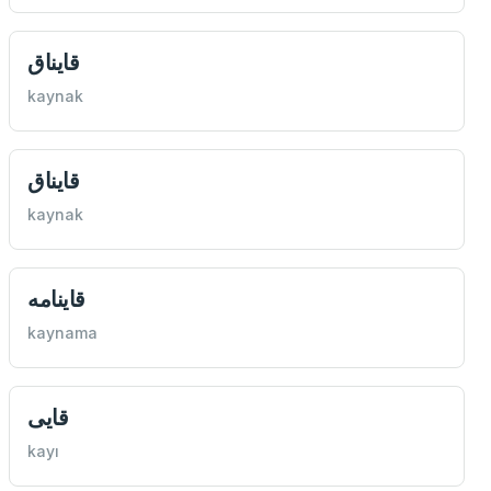
قايناق
kaynak
قايناق
kaynak
قاينامه
kaynama
قایی
kayı